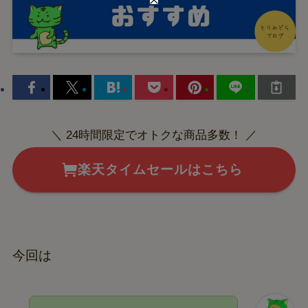
＼ 24時間限定でオトクな商品多数！ ／
楽天タイムセールはこちら
今回は