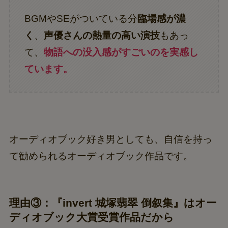
BGMやSEがついている分
臨場感が濃
く
、
声優さんの熱量の高い演技
もあっ
て、
物語への没入感がすごいのを実感し
ています。
オーディオブック好き男としても、自信を持っ
て勧められるオーディオブック作品です。
理由③：『invert 城塚翡翠 倒叙集』はオー
ディオブック大賞受賞作品だから