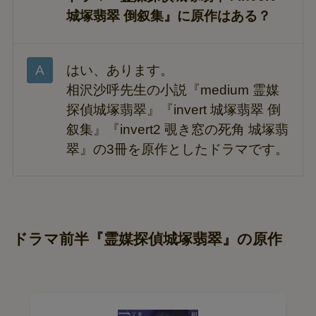
城塚翡翠 倒叙集』に原作はある？
はい、あります。
相沢沙呼先生の小説『medium 霊媒
探偵城塚翡翠』『invert 城塚翡翠 倒
叙集』『invert2 覗き窓の死角 城塚翡
翠』の3冊を原作としたドラマです。
ドラマ前半『霊媒探偵城塚翡翠』の原作