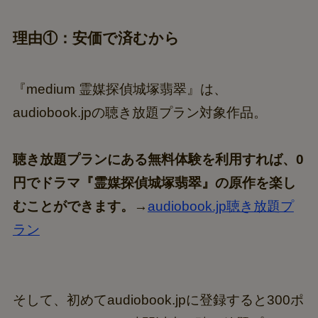
理由①：安価で済むから
『medium 霊媒探偵城塚翡翠』は、
audiobook.jpの聴き放題プラン対象作品。
聴き放題プランにある無料体験を利用すれば、0
円でドラマ『霊媒探偵城塚翡翠』の原作を楽し
むことができます。
→
audiobook.jp聴き放題プ
ラン
そして、初めてaudiobook.jpに登録すると300ポ