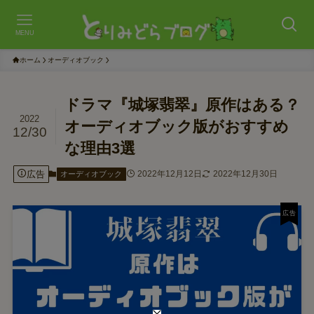
MENU
ホーム
オーディオブック
ドラマ『城塚翡翠』原作はある？
2022
オーディオブック版がおすすめ
12/30
な理由3選
広告
2022年12月12日
2022年12月30日
オーディオブック