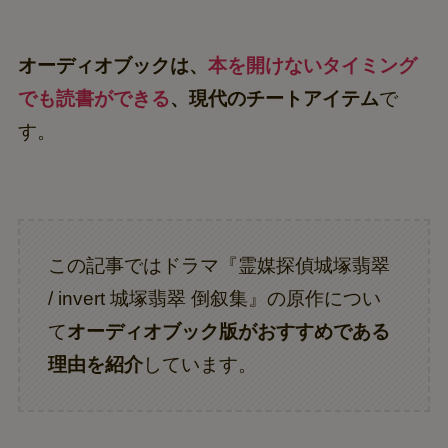
オーディオブックは、
本を開けないタイミング
でも読書ができる
、現代のチートアイテム
で
す。
この記事ではドラマ『霊媒探偵城塚翡翠
/ invert 城塚翡翠 倒叙集』の原作につい
て
オーディオブック版がおすすめである
理由を紹介
しています。