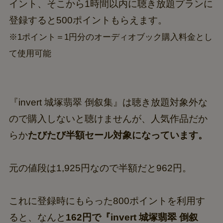
イント、そこから1時間以内に聴き放題プランに
登録すると500ポイントもらえます。
※1ポイント＝1円分のオーディオブック購入料金とし
て使用可能
『invert 城塚翡翠 倒叙集』は聴き放題対象外な
ので購入しないと聴けませんが、人気作品だか
らか
たびたび半額セール対象になっています。
元の値段は1,925円なので半額だと962円。
これに登録時にもらった800ポイントを利用す
ると、なんと
162円で『invert 城塚翡翠 倒叙