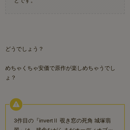
とです。
どうでしょう？
めちゃくちゃ安価で原作が楽しめちゃうでし
ょ？
3作目の『invertⅡ 覗き窓の死角 城塚翡