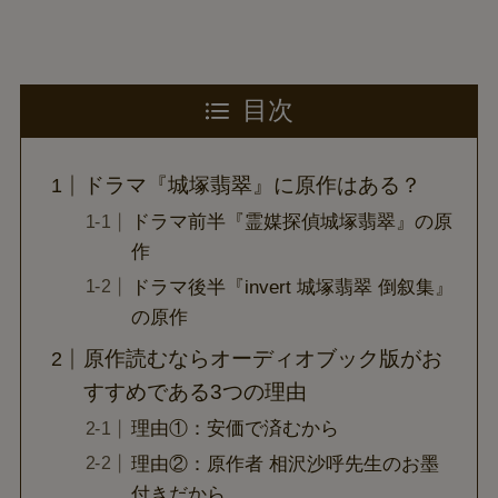
目次
ドラマ『城塚翡翠』に原作はある？
ドラマ前半『霊媒探偵城塚翡翠』の原
作
ドラマ後半『invert 城塚翡翠 倒叙集』
の原作
原作読むならオーディオブック版がお
すすめである3つの理由
理由①：安価で済むから
理由②：原作者 相沢沙呼先生のお墨
付きだから