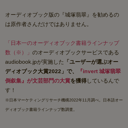
オーディオブック版の『城塚翡翠』を勧めるの
は原作者さんだけではありません。
「日本一のオーディオブック書籍ラインナップ
数（※）」
のオーディオブックサービスである
audiobook.jpが実施した
「ユーザーが選ぶオー
ディオブック大賞2022」で、
『invert 城塚翡翠
倒叙集』が文芸部門の大賞
を獲得
しているんで
す！
※日本マーケティングリサーチ機構2022年11月調べ。日本語オー
ディオブック書籍ラインナップ数調査。