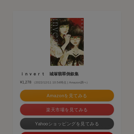
ｉｎｖｅｒｔ 城塚翡翠倒叙集
¥1,278
（2022/12/11 10:54時点 | Amazon調べ）
Amazonを見てみる
楽天市場を見てみる
Yahooショッピングを見てみる