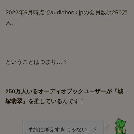
2022年6月時点でaudiobook.jpの会員数は250万
人。
ということはつまり…？
250万人いるオーディオブックユーザーが『城
塚翡翠』を推している
んです！
単純に考えすぎじゃない…？