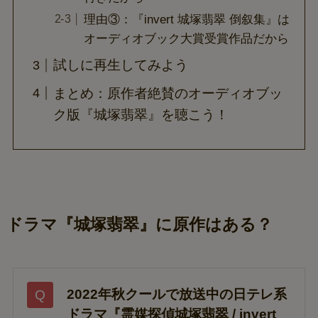
理由③：『invert 城塚翡翠 倒叙集』は
オーディオブック大賞受賞作品だから
試しに再生してみよう
まとめ：原作者絶賛のオーディオブッ
ク版『城塚翡翠』を聴こう！
ドラマ『城塚翡翠』に原作はある？
2022年秋クールで放送中の日テレ系
ドラマ『霊媒探偵城塚翡翠 / invert