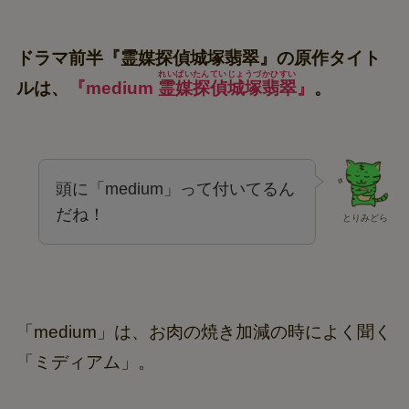
ドラマ前半『霊媒探偵城塚翡翠』の原作タイト
れいばいたんていじょうづかひすい
ルは、
『medium
霊媒探偵城塚翡翠
』
。
頭に「medium」って付いてるん
だね！
とりみどら
「medium」は、お肉の焼き加減の時によく聞く
「ミディアム」。