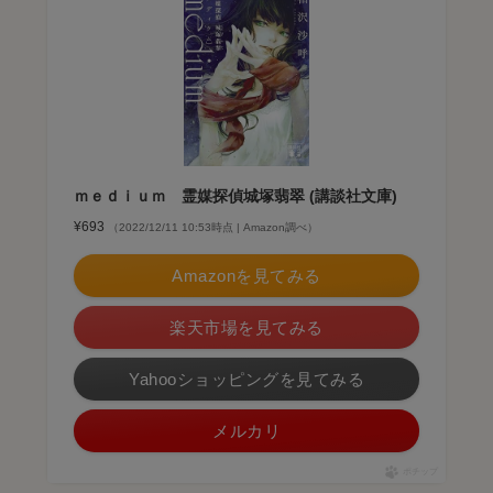
ｍｅｄｉｕｍ 霊媒探偵城塚翡翠 (講談社文庫)
¥693
（2022/12/11 10:53時点 | Amazon調べ）
Amazonを見てみる
楽天市場を見てみる
Yahooショッピングを見てみる
メルカリ
ポチップ