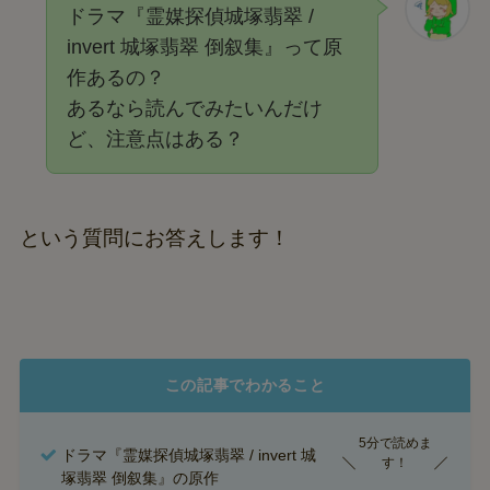
ドラマ『霊媒探偵城塚翡翠 /
invert 城塚翡翠 倒叙集』って原
作あるの？
あるなら読んでみたいんだけ
ど、注意点はある？
という質問にお答えします！
この記事でわかること
5分で読めま
ドラマ『霊媒探偵城塚翡翠 / invert 城
す！
塚翡翠 倒叙集』の原作