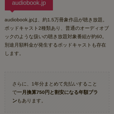
audiobook.jp
audiobook.jpは、約1.5万冊象作品が聴き放題。
ポッドキャスト2種類あり、普通のオーディオブ
ックのような扱いの聴き放題対象番組が約60。
別途月額料金が発生するポッドキャストも存在
します。
さらに、1年分まとめて先払いすること
で
一月換算750円と割安になる年額プラ
ン
もあります。