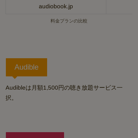
audiobook.jp
料金プランの比較
Audible
Audibleは月額1,500円の聴き放題サービス一
択。