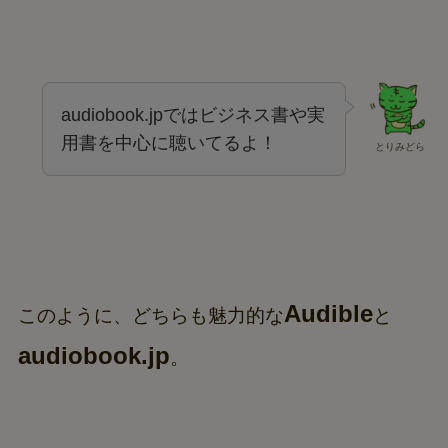
audiobook.jpではビジネス書や実
用書を中心に聴いてるよ！
とりみどら
Audible
このように、どちらも魅力的な
と
audiobook.jp
。