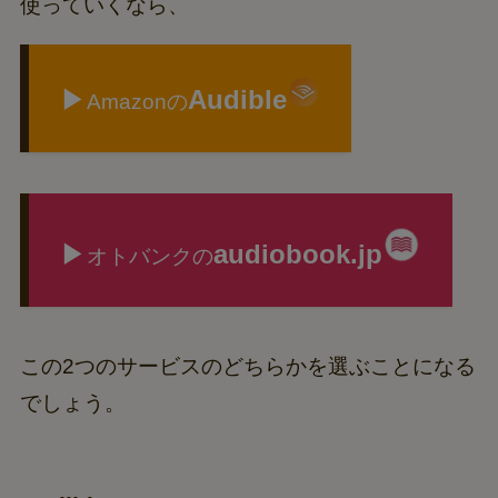
使っていくなら、
▶
Audible
Amazonの
▶
audiobook.jp
オトバンクの
この2つのサービスのどちらかを選ぶことになる
でしょう。