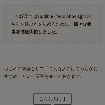
この記事ではAudibleとaudiobook.jpのど
ちらを選ぶかを決めるために、
様々な要
素を徹底比較しました。
はじめに結論として「こんな人にはこっちがお
すすめ」という要素を並べておきます。
こんな人には