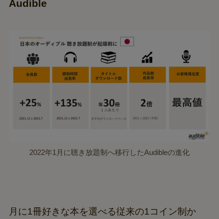
Audible
2022年1月に聴き放題制へ移行したAudibleの進化
月に1冊好きな本を選べる従来の1コイン制か