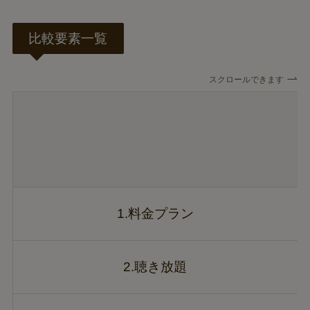
比較要素一覧
スクロールできます
1.料金プラン
2.聴き放題