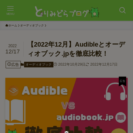
MENU
ホーム
オーディオブック
【2022年12月】Audibleとオーデ
2022
12/17
ィオブック.jpを徹底比較！
広告
2022年10月29日
2022年12月17日
オーディオブック