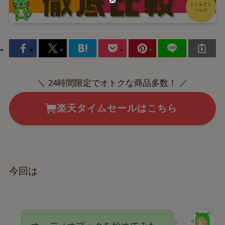
＼ 24時間限定でオトクな商品多数！ ／
楽天タイムセールはこちら
今回は