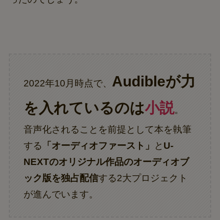
Audibleが力
2022年10月時点で、
を入れているのは
小説
。
音声化されることを前提として本を執筆
する
「オーディオファースト」
と
U-
NEXTのオリジナル作品のオーディオブ
ック版を独占配信
する2大プロジェクト
が進んでいます。