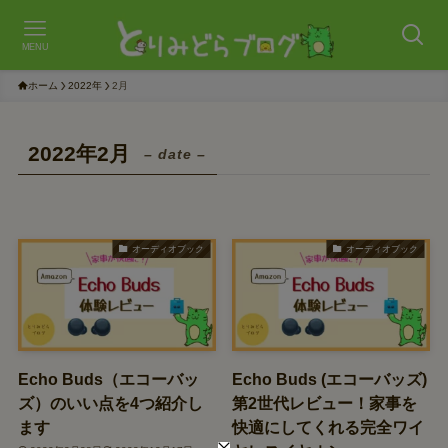
MENU
ホーム
2022年
2月
2022年2月
– date –
オーディオブック
オーディオブック
Echo Buds（エコーバッ
Echo Buds (エコーバッズ)
ズ）のいい点を4つ紹介し
第2世代レビュー！家事を
ます
快適にしてくれる完全ワイ