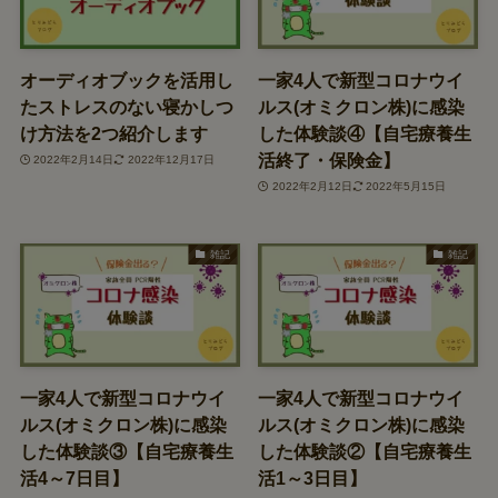
オーディオブックを活用し
一家4人で新型コロナウイ
たストレスのない寝かしつ
ルス(オミクロン株)に感染
け方法を2つ紹介します
した体験談④【自宅療養生
活終了・保険金】
2022年2月14日
2022年12月17日
2022年2月12日
2022年5月15日
雑記
雑記
一家4人で新型コロナウイ
一家4人で新型コロナウイ
ルス(オミクロン株)に感染
ルス(オミクロン株)に感染
した体験談③【自宅療養生
した体験談②【自宅療養生
活4～7日目】
活1～3日目】