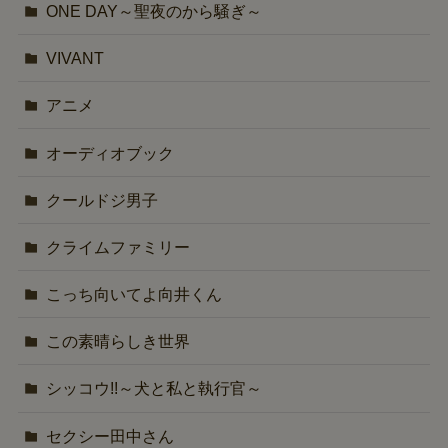
ONE DAY～聖夜のから騒ぎ～
VIVANT
アニメ
オーディオブック
クールドジ男子
クライムファミリー
こっち向いてよ向井くん
この素晴らしき世界
シッコウ!!～犬と私と執行官～
セクシー田中さん