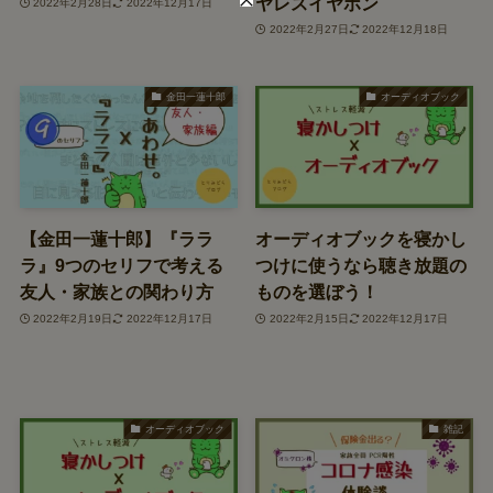
ヤレスイヤホン
2022年2月28日
2022年12月17日
2022年2月27日
2022年12月18日
金田一蓮十郎
オーディオブック
【金田一蓮十郎】『ララ
オーディオブックを寝かし
ラ』9つのセリフで考える
つけに使うなら聴き放題の
友人・家族との関わり方
ものを選ぼう！
2022年2月19日
2022年12月17日
2022年2月15日
2022年12月17日
オーディオブック
雑記