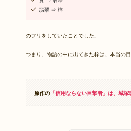
真 ⇒ 翡翠
翡翠 ⇒ 梓
のフリをしていたことでした。
つまり、物語の中に出てきた梓は、本当の目
原作の
「信用ならない目撃者」は、城塚