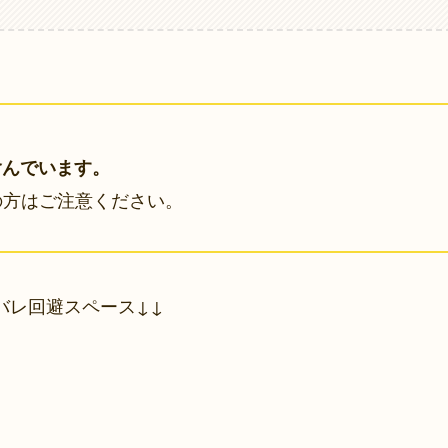
含んでいます。
読の方はご注意ください。
バレ回避スペース↓↓