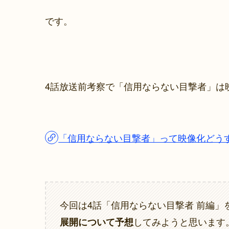
です。
4話放送前考察で「信用ならない目撃者」は
「信用ならない目撃者」って映像化どうする
今回は4話「信用ならない目撃者 前編」
してみようと思います
展開について予想