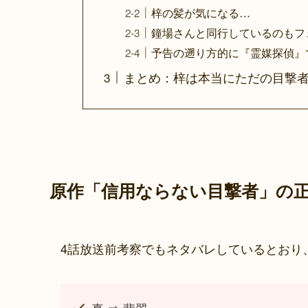
梓の髪が気になる…
鐘場さんと同行しているのもフ
予告の遡り方的に『霊媒探偵』
まとめ：梓は本当にただの目撃
原作「信用ならない目撃者」の
4話放送前考察でもネタバレしているとおり