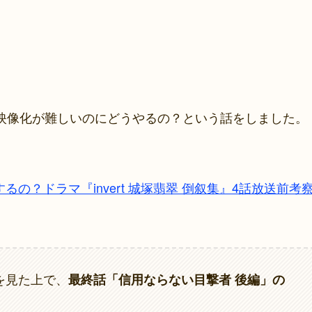
映像化が難しいのにどうやるの？という話をしました。
の？ドラマ『invert 城塚翡翠 倒叙集』4話放送前考
を見た上で、
最終話「信用ならない目撃者 後編」の
。