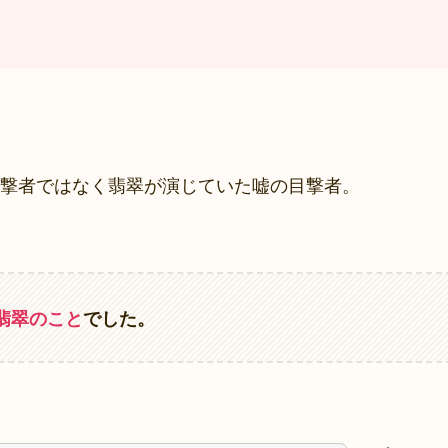
撃者ではなく翡翠が演じていた嘘の目撃者。
翡翠のこと
でした。