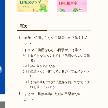
目次
原作「信用ならない目撃者」の正体をおさ
らい
ドラマ「信用ならない目撃者」は誰？
タイトルはあくまでも「信用ならない目撃
者」
梓の髪が気になる…
鐘場さんと同行しているのもフェイクくさ
い
予告の遡り方的に『霊媒探偵』ですでに伏
線を張っていそう
まとめ：梓は本当にただの目撃者なの
か！？