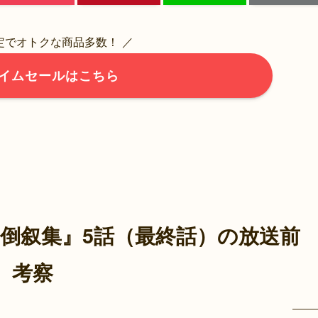
限定でオトクな商品多数！ ／
イムセールはこちら
翡翠 倒叙集』5話（最終話）の放送前
考察