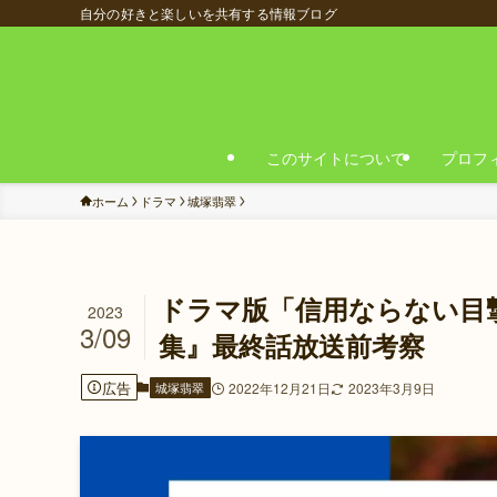
自分の好きと楽しいを共有する情報ブログ
このサイトについて
プロフ
ホーム
ドラマ
城塚翡翠
ドラマ版「信用ならない目撃者
2023
3/09
集』最終話放送前考察
広告
城塚翡翠
2022年12月21日
2023年3月9日