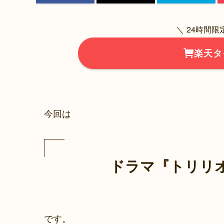
＼ 24時間
楽天タ
今回は
ドラマ『トリリ
です。