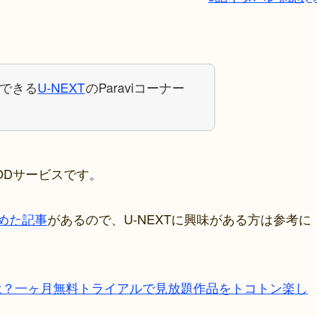
できる
U-NEXT
のParaviコーナー
ODサービスです。
とめた記事
があるので、U-NEXTに興味がある方は参考に
トは？一ヶ月無料トライアルで見放題作品をトコトン楽し