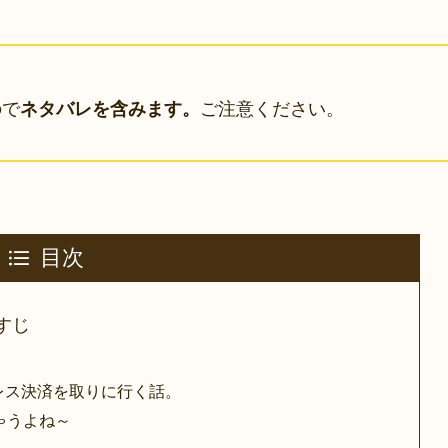
ので
ご注意ください。
ネタバレを含みます。
目次
すじ
レス決済を取りに行く話。
ゃうよね～