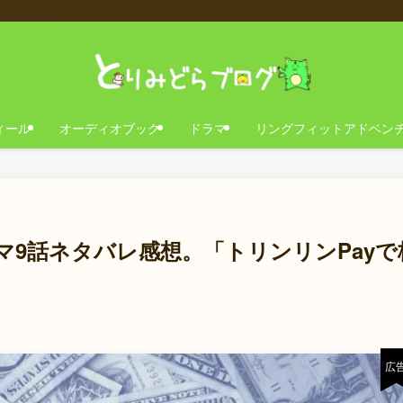
ィール
オーディオブック
ドラマ
リングフィットアドベン
9話ネタバレ感想。「トリンリンPayで