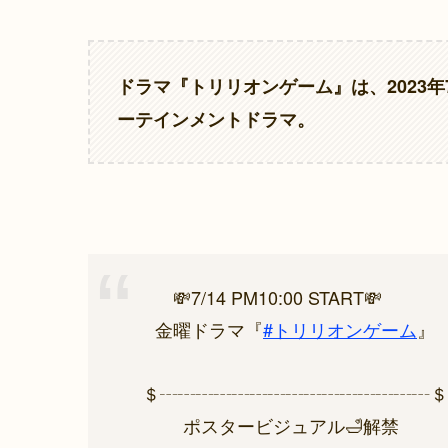
ドラマ『トリリオンゲーム』は、2023
ーテインメントドラマ。
⠀ ⠀💸7/14 PM10:00 START💸
⠀金曜ドラマ『
#トリリオンゲーム
』
＄┄┄┄┄┄┄┄┄┄┄┄┄┄┄┄＄
ポスタービジュアル🛁解禁