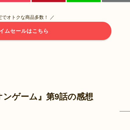
限定でオトクな商品多数！ ／
イムセールはこちら
オンゲーム』第9話の感想