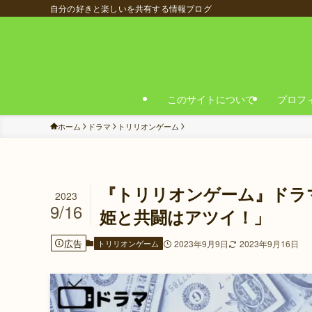
自分の好きと楽しいを共有する情報ブログ
このサイトについて
プロフ
ホーム
ドラマ
トリリオンゲーム
『トリリオンゲーム』ドラマ
2023
9/16
姫と共闘はアツイ！」
広告
トリリオンゲーム
2023年9月9日
2023年9月16日