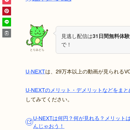
見逃し配信は
31日間無料体験
で！
とりみどら
U-NEXT
は、29万本以上の動画が見られるV
U-NEXTのメリット・デメリットなどをま
してみてください。
U-NEXTは何円？何が見れる？メリッ
んじゃおう！