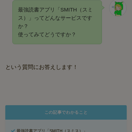
最強読書アプリ「SMITH（スミ
ス）」ってどんなサービスです
か？
使ってみてどうですか？
という質問にお答えします！
この記事でわかること
最強読書アプリ「SMITH（スミス）」