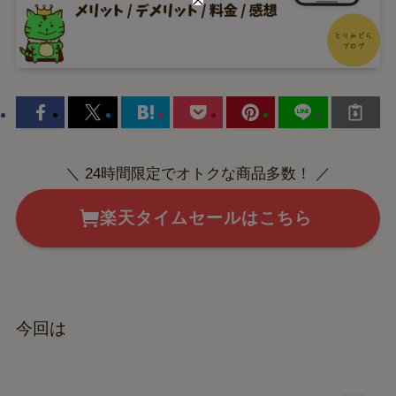
＼ 24時間限定でオトクな商品多数！ ／
楽天タイムセールはこちら
今回は