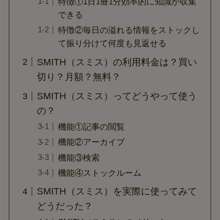
特徴①1日1冊1分効率的に知識が収集
できる
特徴②毎日の溢れる情報をストックし
て振り分けて何度も見返せる
SMITH（スミス）の利用料金は？買い
切り？月額？無料？
SMITH（スミス）ってどうやって使う
の？
機能①記事の閲覧
機能②アーカイブ
機能③検索
機能④ストックルーム
SMITH（スミス）を実際に使ってみて
どうだった？