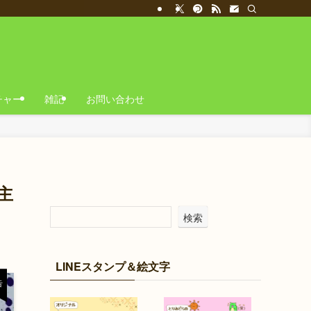
チャー
雑記
お問い合わせ
主
検索
LINEスタンプ＆絵文字