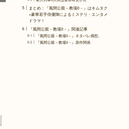
まとめ：『風間公親－教場0－』はキムタク
×豪華若手俳優陣によるミステリ・エンタメ
ドラマ！
『風間公親－教場0－』関連記事
『風間公親－教場0－』ネタバレ感想。
『風間公親－教場0－』原作関係