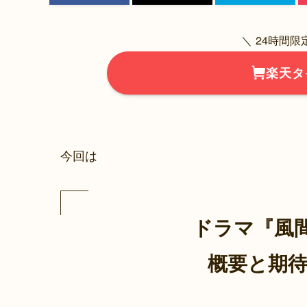
＼ 24時間
楽天タ
今回は
ドラマ『風
概要と期