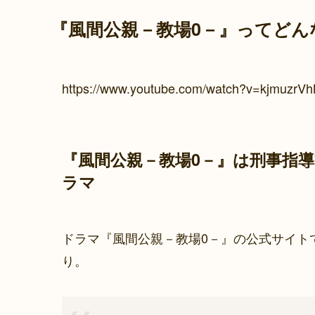
『風間公親－教場0－』ってどん
https://www.youtube.com/watch?v=kjmuzrV
『風間公親－教場0－』は刑事指
ラマ
ドラマ『風間公親－教場0－』の公式サイト
り。