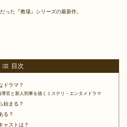
だった『教場』シリーズの最新作。
目次
なドラマ？
指導官と新人刑事を描くミステリ・エンタメドラマ
ら始まる？
ある？
キャストは？