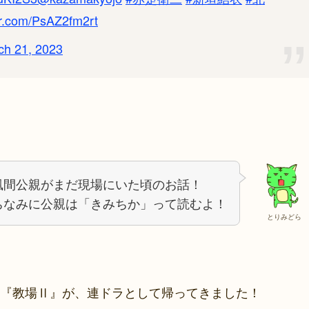
ter.com/PsAZ2fm2rt
ch 21, 2023
風間公親がまだ現場にいた頃のお話！
ちなみに公親は「きみちか」って読むよ！
とりみどら
『教場Ⅱ』が、連ドラとして帰ってきました！