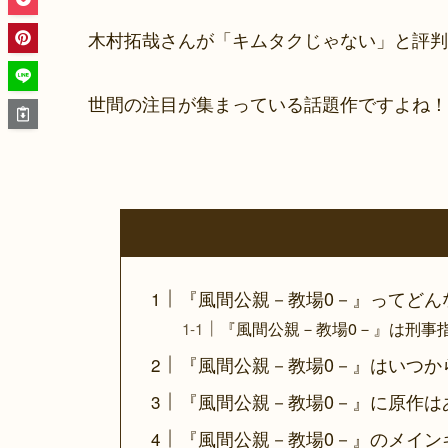
木村拓哉さんが「キムタクじゃない」と評判
世間の注目が集まっている話題作ですよね！
『風間公親－教場0－』ってどん
『風間公親－教場0－』は刑事
『風間公親－教場0－』はいつか
『風間公親－教場0－』に原作は
『風間公親－教場0－』のメイン