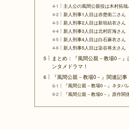
主人公の風間公親役は木村拓哉
新人刑事1人目は赤楚衛二さん
新人刑事2人目は新垣結衣さん
新人刑事3人目は北村匠海さん
新人刑事4人目は白石麻衣さん
新人刑事5人目は染谷将太さん
まとめ：『風間公親－教場0－』
ンタメドラマ！
『風間公親－教場0－』関連記事
『風間公親－教場0－』ネタバ
『風間公親－教場0－』原作関