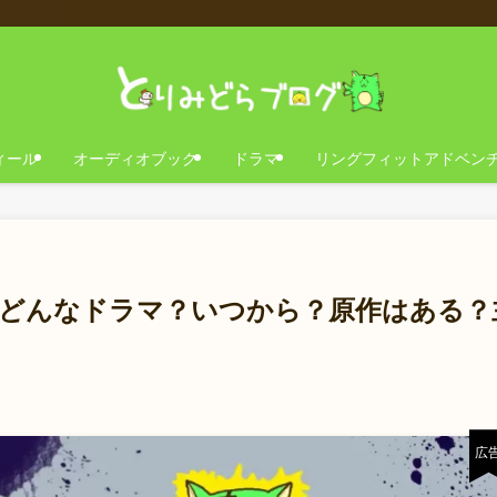
ィール
オーディオブック
ドラマ
リングフィットアドベン
てどんなドラマ？いつから？原作はある？