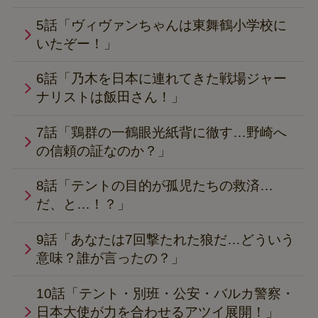
5話「ヴィヴァンちゃんは東舞鶴小学校に
いたぞー！」
6話「乃木を日本に連れてきた戦場ジャー
ナリストは飯田さん！」
7話「鶏群の一鶴眼光紙背に徹す…野崎へ
の信頼の証なのか？」
8話「テントの目的が孤児たちの救済…
だ、と…！？」
9話「あなたは7回撃たれた狼だ…どういう
意味？誰が言ったの？」
10話「テント・別班・公安・バルカ警察・
日本大使が力を合わせるアツイ展開！」