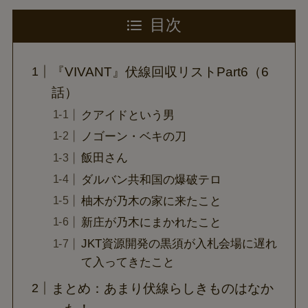
目次
『VIVANT』伏線回収リストPart6（6
話）
クアイドという男
ノゴーン・ベキの刀
飯田さん
ダルバン共和国の爆破テロ
柚木が乃木の家に来たこと
新庄が乃木にまかれたこと
JKT資源開発の黒須が入札会場に遅れ
て入ってきたこと
まとめ：あまり伏線らしきものはなか