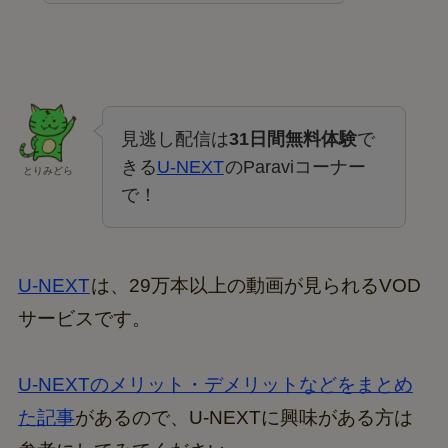
見逃し配信は
31日間無料体験
で
きる
U-NEXT
のParaviコーナー
とりみどら
で！
U-NEXT
は、29万本以上の動画が見られるVOD
サービスです。
U-NEXTのメリット・デメリットなどをまとめ
た記事
があるので、U-NEXTに興味がある方は