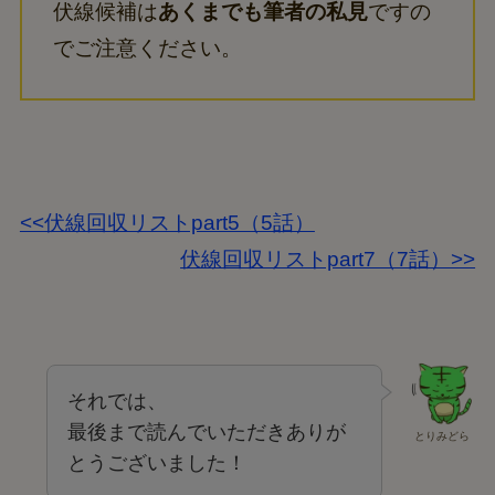
伏線候補は
あくまでも筆者の私見
ですの
でご注意ください。
<<伏線回収リストpart5（5話）
伏線回収リストpart7（7話）>>
それでは、
最後まで読んでいただきありが
とりみどら
とうございました！