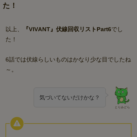
た！
以上、
『VIVANT』伏線回収リストPart6
でし
た！
6話では伏線らしいものはかなり少な目でしたね
～。
気づいてないだけかな？
とりみどら