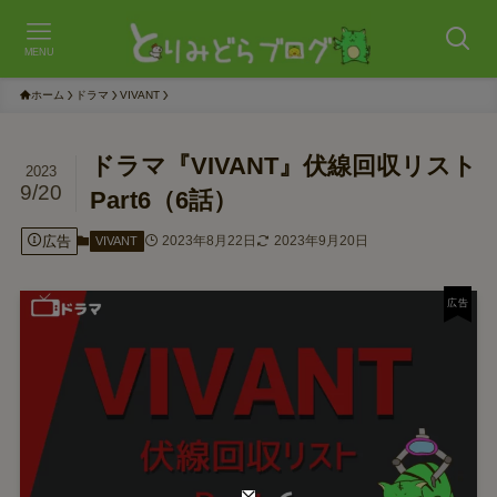
MENU
ホーム
ドラマ
VIVANT
ドラマ『VIVANT』伏線回収リスト
2023
9/20
Part6（6話）
広告
2023年8月22日
2023年9月20日
VIVANT