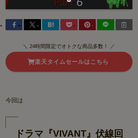
＼ 24時間限定でオトクな商品多数！ ／
楽天タイムセールはこちら
今回は
ドラマ『VIVANT』伏線回