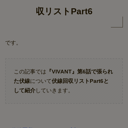
収リストPart6
です。
この記事では
『VIVANT』第6話で張られ
た伏線
について
伏線回収リストPart6と
して紹介
していきます。