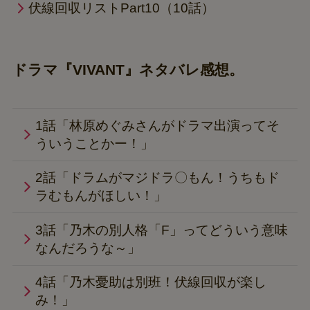
伏線回収リストPart10（10話）
ドラマ『VIVANT』ネタバレ感想。
1話「林原めぐみさんがドラマ出演ってそ
ういうことかー！」
2話「ドラムがマジドラ〇もん！うちもド
ラむもんがほしい！」
3話「乃木の別人格「F」ってどういう意味
なんだろうな～」
4話「乃木憂助は別班！伏線回収が楽し
み！」