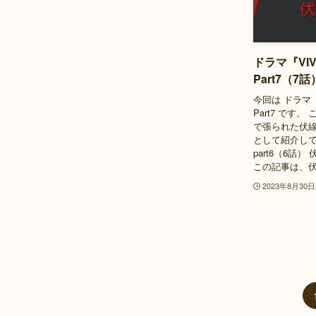
ドラマ『VI
Part7（7話
今回は ドラマ
Part7 です。
で張られた伏線
として紹介して
part6（6話）
この記事は、伏
2023年8月30日