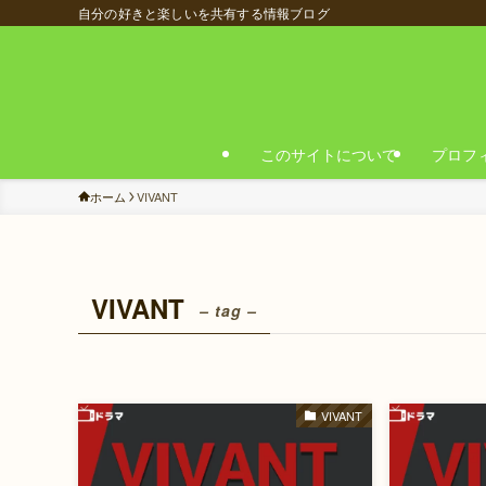
自分の好きと楽しいを共有する情報ブログ
このサイトについて
プロフ
ホーム
VIVANT
VIVANT
– tag –
VIVANT