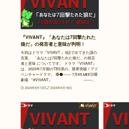
『VIVANT』「あなたは7回撃たれた
狼だ」の発言者と意味が判明！
今回はドラマ『VIVAVT 』9話で出てきた謎の
言葉、 「あなたは7回撃たれた狼だ」の発言
者と意味 についてです。 ドラマ『VIVANT』
は、2023年7月期のTBS系の、限界突破！アド
ベンチャードラマ。 🔴⚫️─── 7月𝐒𝐓𝐀𝐑𝐓日曜
劇場 『#VIVANT』 ───...
2023年9月13日
2023年9月18日
VIVANT