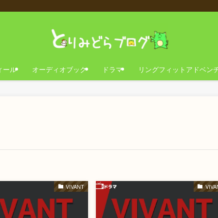
ィール
オーディオブック
ドラマ
リングフィットアドベン
VIVANT
VIVA