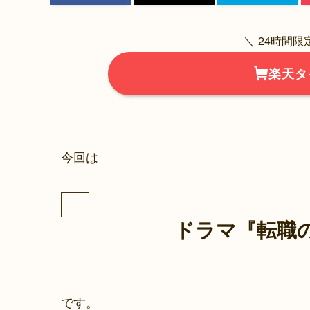
＼ 24時間
楽天タ
今回は
ドラマ『転職
です。