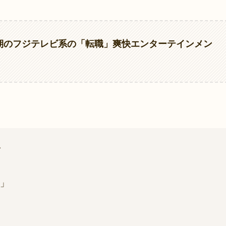
7月期のフジテレビ系の「転職」爽快エンターテインメン
／
」