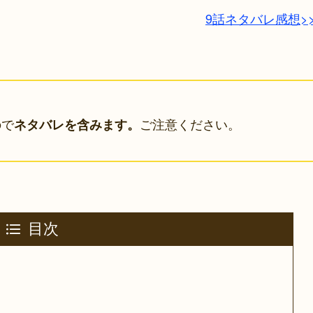
9話ネタバレ感想>
ので
ご注意ください。
ネタバレを含みます。
目次