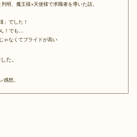
と判明、魔王様×天使様で求職者を導いた話。
様」でした！
ゃん！でも…
じゃなくてプライドが高い
でした。
レ感想。