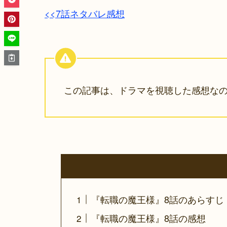
<<7話ネタバレ感想
この記事は、ドラマを視聴した感想な
『転職の魔王様』8話のあらすじ
『転職の魔王様』8話の感想