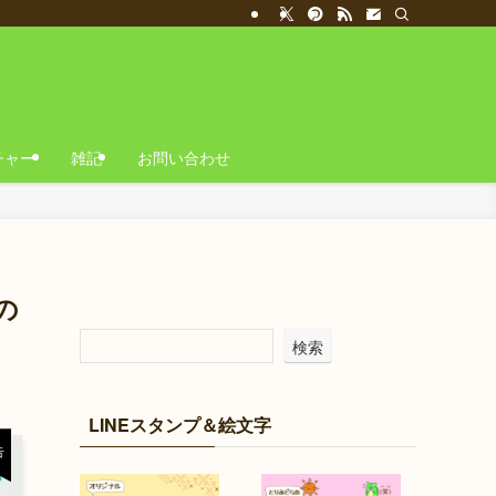
チャー
雑記
お問い合わせ
の
検索
LINEスタンプ＆絵文字