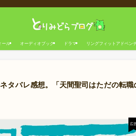
ィール
オーディオブック
ドラマ
リングフィットアドベン
話ネタバレ感想。「天間聖司はただの転職