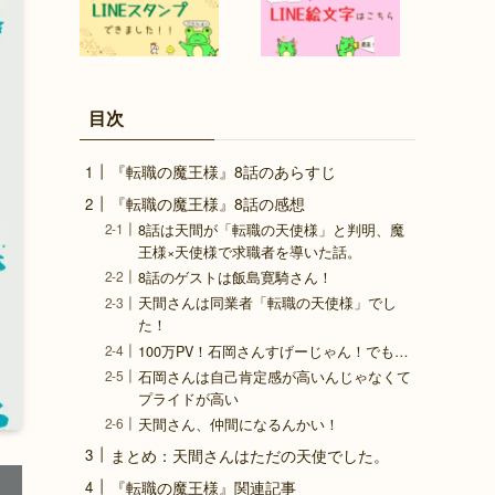
目次
『転職の魔王様』8話のあらすじ
『転職の魔王様』8話の感想
8話は天間が「転職の天使様」と判明、魔
王様×天使様で求職者を導いた話。
8話のゲストは飯島寛騎さん！
天間さんは同業者「転職の天使様」でし
た！
100万PV！石岡さんすげーじゃん！でも…
石岡さんは自己肯定感が高いんじゃなくて
プライドが高い
天間さん、仲間になるんかい！
まとめ：天間さんはただの天使でした。
『転職の魔王様』関連記事