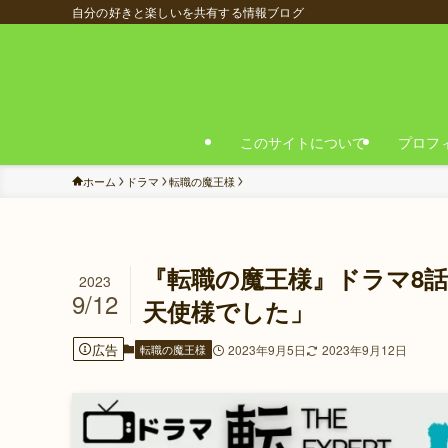
自分の好きと楽しいを共有する情報ブログ
このサイトについて
プロフ
ホーム
ドラマ
転職の魔王様
『転職の魔王様』ドラマ8
2023
9/12
天使様でした」
広告
転職の魔王様
2023年9月5日
2023年9月12日