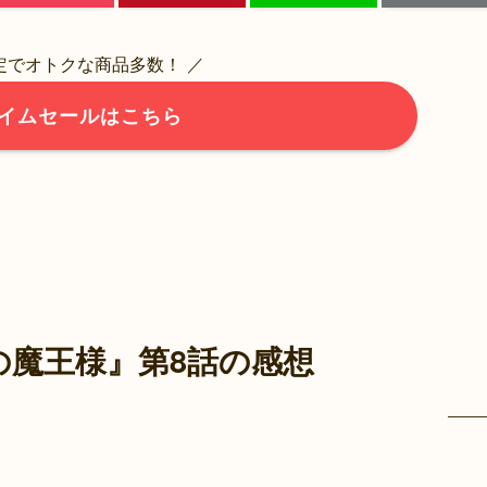
限定でオトクな商品多数！ ／
イムセールはこちら
の魔王様』第8話の感想