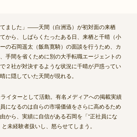
てました」――天間（白洲迅）が初対面の来栖
てから、しばらくたったある日、来栖と千晴（小
ーの石岡遥太（飯島寛騎）の面談を行うため、カ
、手間を省くために別の大手転職エージェントの
で２社が対決するような状況に千晴が戸惑ってい
晴に隠していた天間が現れる。
ーライターとして活動。有名メディアへの掲載実績
員になるのは自らの市場価値をさらに高めるため
由から、実績に自信がある石岡を「“正社員にな
」と未経験者扱いし、怒らせてしまう。