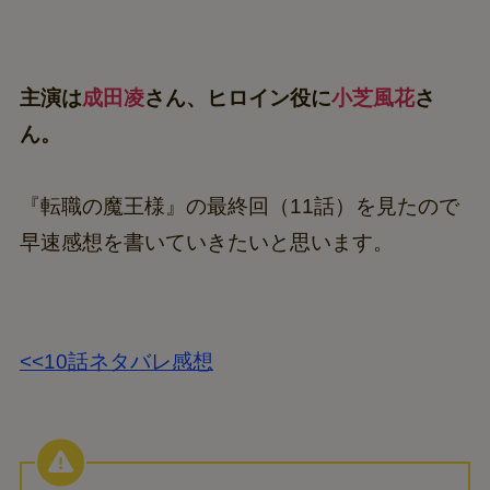
主演は
成田凌
さん、ヒロイン役に
小芝風花
さ
ん。
『転職の魔王様』の最終回（11話）を見たので
早速感想を書いていきたいと思います。
<<10話ネタバレ感想