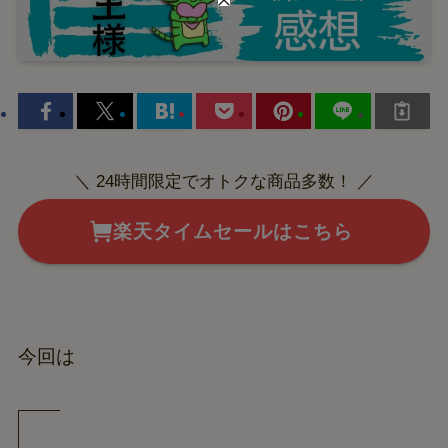
＼ 24時間限定でオトクな商品多数！ ／
楽天タイムセールはこちら
今回は