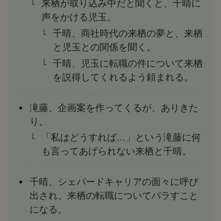
来栖が取り込み中だと聞くと、千晴に
声をかける児玉。
千晴、商社時代の来栖の夢と、来栖
と児玉との関係を聞く。
千晴、児玉に転職の件について来栖
を説得してくれるよう頼まれる。
滝藤、企画案を作ってくるが、ありきた
り。
「私はどうすれば…」という滝藤に何
も言ってあげられない来栖と千晴。
千晴、シェパードキャリアの面々に呼び
出され、来栖の転職についてバラすこと
になる。