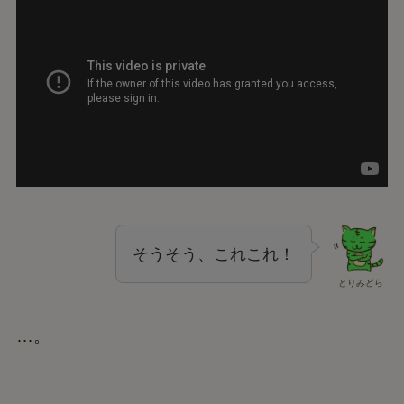
そうそう、これこれ！
とりみどら
…。