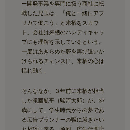
ー開発事業を専門に扱う商社に転
職した児玉は、「俺と一緒にアフ
リカで働こう」と来栖をスカウ
ト。会社は来栖のハンディキャッ
プにも理解を示しているという。
一度はあきらめた夢を再び追いか
けられるチャンスに、来栖の心は
揺れ動く。
そんななか、３年前に来栖が担当
した滝藤航平（駿河太郎）が、37
歳にして、学生時代からの夢であ
る広告プランナーの職に就きたい
と相談に来る。前回、広告代理店