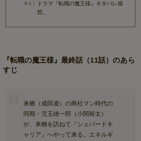
ドラマ『転職の魔王様』ネタバレ感
想。
『転職の魔王様』最終話（11話）のあら
すじ
来栖（成田凌）の商社マン時代の
同期・児玉雄一郎（小関裕太）
が、来栖を訪ねて『シェパードキ
ャリア』へやって来る。エネルギ