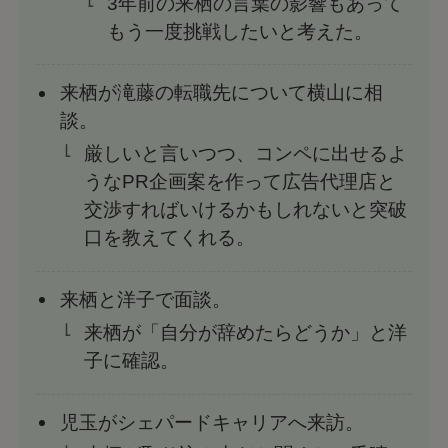
3年前の来栖の言葉の影響もあって
もう一度挑戦したいと考えた。
来栖が滝藤の転職先について横山に相
談。
厳しいと言いつつ、コンペに出せるよ
うなPR企画案を作って広告代理店と
交渉すればいけるかもしれないと突破
口を教えてくれる。
来栖と洋子で面談。
来栖が「自分が辞めたらどうか」と洋
子に確認。
児玉がシェパードキャリアへ来訪。