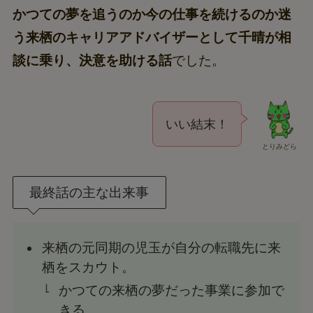
かつての夢を追うのか今の仕事を続けるのか迷
う来栖のキャリアアドバイザーとして千晴が相
談に乗り、決意を助ける話
でした。
いい結末！
とりみどら
最終話の主な出来事
来栖の元同期の児玉が自分の転職先に来
栖をスカウト。
かつての来栖の夢だった事業に参加で
きる。