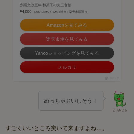
創業文政五年 和菓子の丸三老舗
¥4,000
（2023/09/26 12:07時点 | 楽天市場調べ）
Amazonを見てみる
楽天市場を見てみる
Yahooショッピングを見てみる
メルカリ
ポチップ
めっちゃおいしそう！
とりみどら
すごくいいところ突いて来ますよね…。