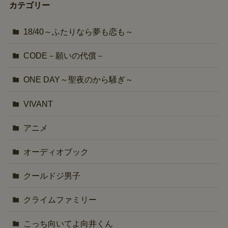
カテゴリー
18/40～ふたりなら夢も恋も～
CODE－願いの代償－
ONE DAY～聖夜のから騒ぎ～
VIVANT
アニメ
オーディオブック
クールドジ男子
クライムファミリー
こっち向いてよ向井くん