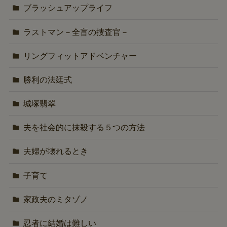
ブラッシュアップライフ
ラストマン－全盲の捜査官－
リングフィットアドベンチャー
勝利の法廷式
城塚翡翠
夫を社会的に抹殺する５つの方法
夫婦が壊れるとき
子育て
家政夫のミタゾノ
忍者に結婚は難しい