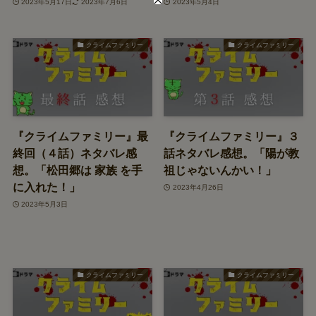
2023年5月17日
2023年7月6日
2023年5月4日
クライムファミリー
クライムファミリー
『クライムファミリー』最
『クライムファミリー』３
終回（４話）ネタバレ感
話ネタバレ感想。「陽が教
想。「松田郷は 家族 を手
祖じゃないんかい！」
に入れた！」
2023年4月26日
2023年5月3日
クライムファミリー
クライムファミリー