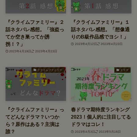
『クライムファミリー』２
『クライムファミリー』１
話ネタバレ感想。「強盗っ
話ネタバレ感想。「想像通
てか空き巣ってか誘
りのB級作品感でヨシ！」
拐！？」
2023年4月12日
2023年4月23日
2023年4月19日
2023年4月23日
クライムファミリー
ドラマ
『クライムファミリー』っ
春ドラマ期待度ランキング
てどんなドラマ？いつか
2023！個人的に注目してる
ら？原作はある？主演は
ドラマはコレ！
誰？
2023年4月3日
2023年5月16日