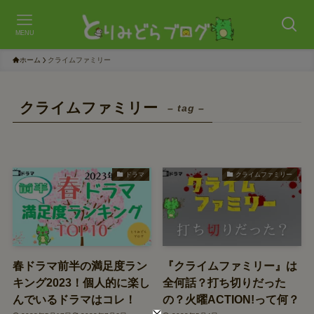
MENU
ホーム
クライムファミリー
クライムファミリー
– tag –
ドラマ
クライムファミリー
春ドラマ前半の満足度ラン
『クライムファミリー』は
キング2023！個人的に楽し
全何話？打ち切りだった
んでいるドラマはコレ！
の？火曜ACTION!って何？