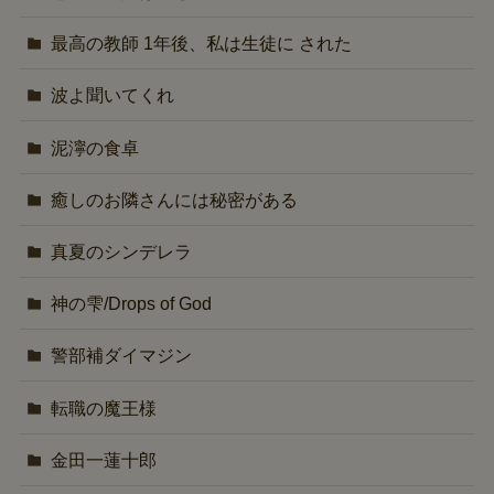
最高の教師 1年後、私は生徒に された
波よ聞いてくれ
泥濘の食卓
癒しのお隣さんには秘密がある
真夏のシンデレラ
神の雫/Drops of God
警部補ダイマジン
転職の魔王様
金田一蓮十郎