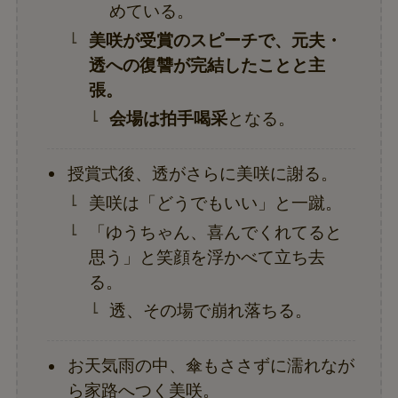
めている。
美咲が受賞のスピーチで、元夫・
透への復讐が完結したことと主
張。
会場は拍手喝采
となる。
授賞式後、透がさらに美咲に謝る。
美咲は「どうでもいい」と一蹴。
「ゆうちゃん、喜んでくれてると
思う」と笑顔を浮かべて立ち去
る。
透、その場で崩れ落ちる。
お天気雨の中、傘もささずに濡れなが
ら家路へつく美咲。