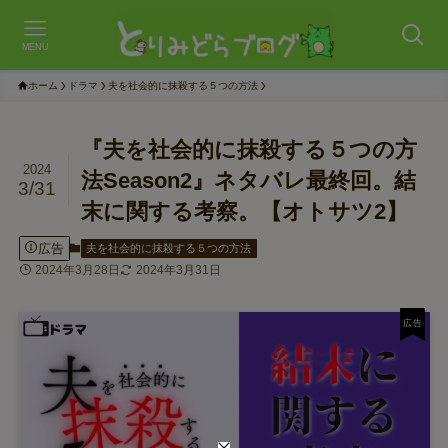
MENU
ホーム
ドラマ
夫を社会的に抹殺する５つの方法
『夫を社会的に抹殺する５つの方
2024
法Season2』ネタバレ最終回。結
3/31
末に関する考察。【オトサツ2】
広告
夫を社会的に抹殺する５つの方法
2024年3月28日
2024年3月31日