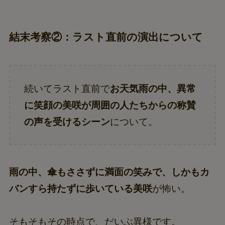
結末考察②：ラスト直前の演出について
続いてラスト直前で
お天気雨の中、異常
に笑顔の美咲が周囲の人たちからの称賛
の声を受けるシーン
について。
雨の中、傘もささずに満面の笑みで、しかもカ
バンすら持たずに歩いている美咲
が怖い。
そもそもその時点で、だいぶ異様です。