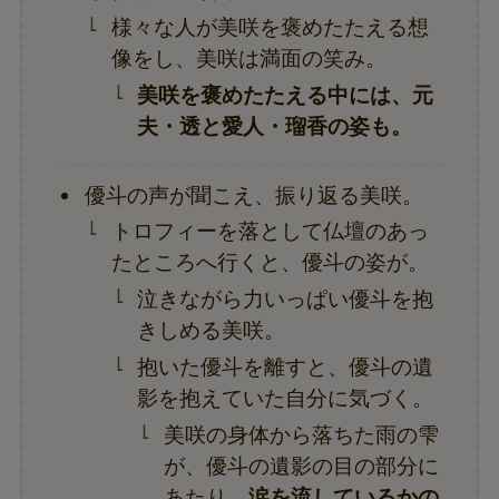
様々な人が美咲を褒めたたえる想
像をし、美咲は満面の笑み。
美咲を褒めたたえる中には、元
夫・透と愛人・瑠香の姿も。
優斗の声が聞こえ、振り返る美咲。
トロフィーを落として仏壇のあっ
たところへ行くと、優斗の姿が。
泣きながら力いっぱい優斗を抱
きしめる美咲。
抱いた優斗を離すと、優斗の遺
影を抱えていた自分に気づく。
美咲の身体から落ちた雨の雫
が、優斗の遺影の目の部分に
あたり、
涙を流しているかの