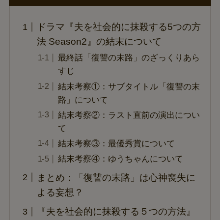
ドラマ『夫を社会的に抹殺する5つの方
法 Season2』の結末について
最終話「復讐の末路」のざっくりあら
すじ
結末考察①：サブタイトル「復讐の末
路」について
結末考察②：ラスト直前の演出につい
て
結末考察③：最優秀賞について
結末考察④：ゆうちゃんについて
まとめ：「復讐の末路」は心神喪失に
よる妄想？
『夫を社会的に抹殺する５つの方法』