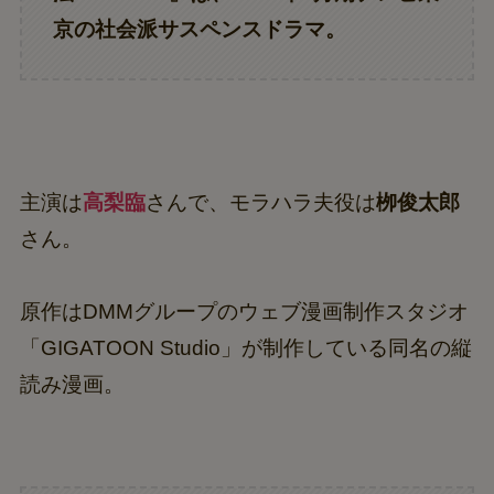
京の社会派サスペンスドラマ。
主演は
高梨臨
さんで、モラハラ夫役は
栁俊太郎
さん。
原作はDMMグループのウェブ漫画制作スタジオ
「GIGATOON Studio」が制作している同名の縦
読み漫画。