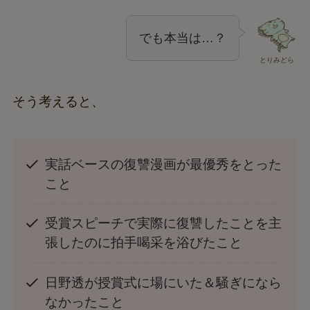
でも本当は…？
とりみどら
そう考えると、
実話ベースの復讐漫画が最優秀をとった
こと
受賞スピーチで実際に復讐したことを主
張したのに拍手喝采を浴びたこと
日野透が授賞式に場にいた＆騒ぎになら
なかったこと