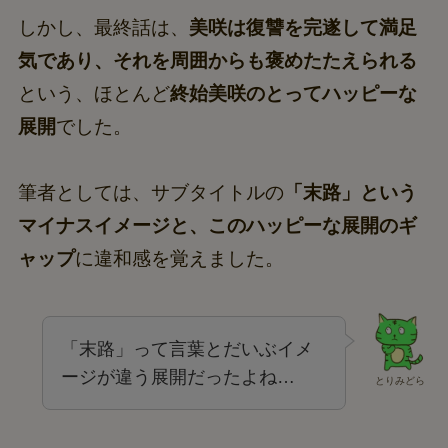
しかし、最終話は、
美咲は復讐を完遂して満足
気であり、それを周囲からも褒めたたえられる
という、ほとんど
終始美咲のとってハッピーな
展開
でした。
筆者としては、サブタイトルの
「末路」という
マイナスイメージと、このハッピーな展開のギ
ャップ
に違和感を覚えました。
「末路」って言葉とだいぶイメ
ージが違う展開だったよね…
とりみどら