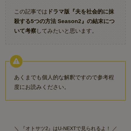
この記事では
ドラマ版『夫を社会的に抹
殺する5つの方法 Season2』の結末につ
いて考察
してみたいと思います。
あくまでも個人的な解釈ですので参考程
度にお読みください。
＼ 『オトサツ2』はU-NEXTで見られるよ！ ／