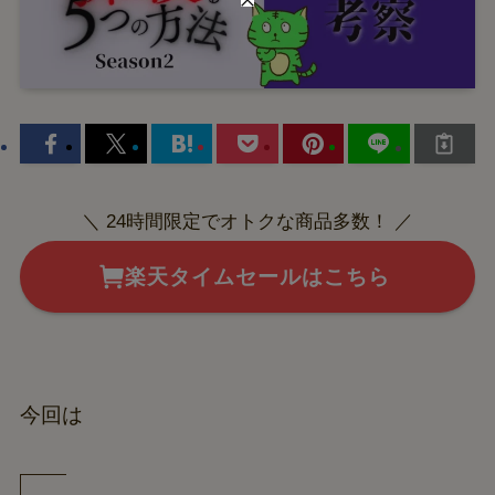
＼ 24時間限定でオトクな商品多数！ ／
楽天タイムセールはこちら
今回は