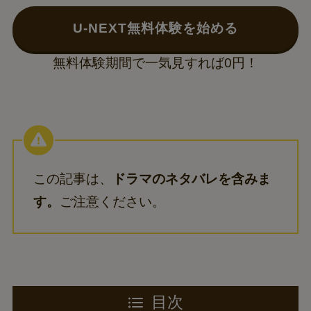
U-NEXT無料体験を始める
無料体験期間で一気見すれば0円！
この記事は、
ドラマのネタバレを含みま
す。
ご注意ください。
目次