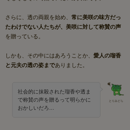
さらに、透の両親を始め、
常に美咲の味方だっ
たわけでない人たちが、美咲に対して称賛の声
を贈っている。
しかも、その中にはあろうことか、
愛人の瑠香
と元夫の透の姿まで
ありました。
社会的に抹殺された瑠香や透ま
で称賛の声を贈るって明らかに
とりみどら
おかしいだろ…