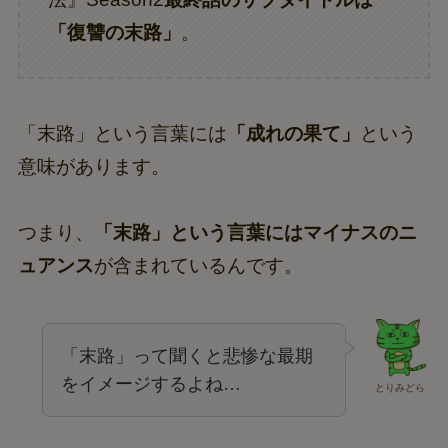
「復讐の末路」
。
「末路」という言葉には
「成れの果て」
という
意味があります。
つまり、
「末路」という言葉にはマイナスのニ
ュアンス
が含まれているんです。
「末路」って聞くと悲惨な最期
をイメージするよね…
とりみどら