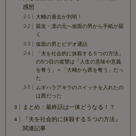
感想
大輔の過去が判明！
親友・凛の元へ仮面の男から手紙が届
く
仮面の男とビデオ通話
「夫を社会的に抹殺する５つの方法」
の5つ目の復讐は「人生の意味や意義
を奪う」＝「大輔から茜を奪う」だっ
た
ムギハラアキラのスイッチを入れたの
は茜だった
まとめ：最終話は一体どうなる！？
『夫を社会的に抹殺する５つの方法』
関連記事