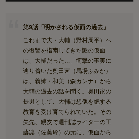
第9話「明かされる仮面の過去」
これまで夫・大輔（野村周平）へ
の復讐を指南してきた謎の仮面
は、大輔だった…。衝撃の事実に
辿り着いた奥田茜（馬場ふみか）
は、義姉・和美（森カンナ）から
大輔の過去の話を聞く。奥田家の
長男として、大輔は想像を絶する
教育を受け育てられていた。その
矢先、親友で週刊誌ライターの工
藤凛（佐藤玲）の元に、仮面から