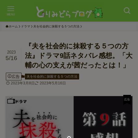
MENU
ホーム
ドラマ
夫を社会的に抹殺する５つの方法
『夫を社会的に抹殺する５つの方
2023
法』ドラマ9話ネタバレ感想。「大
5/16
輔の心の支えが茜だったとは！」
広告
夫を社会的に抹殺する５つの方法
2023年3月8日
2023年5月16日