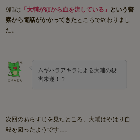
9話は
「大輔が頭から血を流している」
という警
察から電話がかかってきた
ところで終わりまし
た。
ムギハラアキラによる大輔の殺
害未遂！？
とりみどら
次回のあらすじを見たところ、大輔はやはり自
殺を図ったようです…。