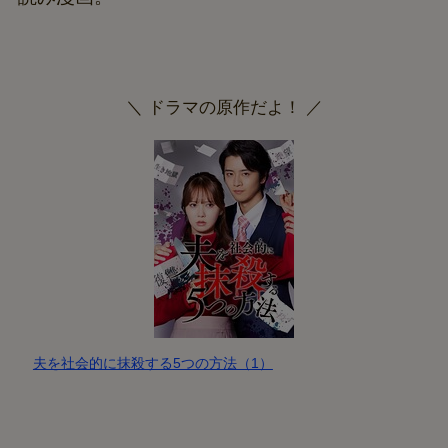
＼ ドラマの原作だよ！ ／
夫を社会的に抹殺する5つの方法（1）