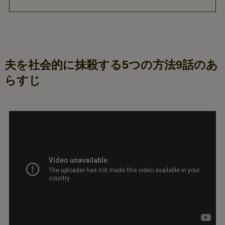
夫を社会的に抹殺する5つの方法
9話のあ
らすじ