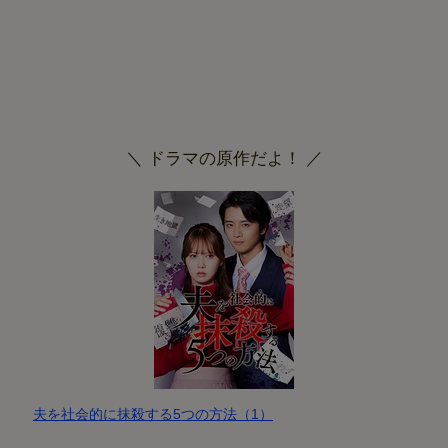
＼ ドラマの原作だよ！ ／
夫を社会的に抹殺する5つの方法（1）