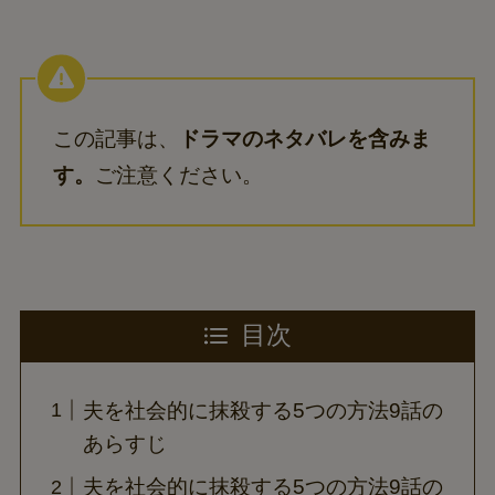
この記事は、
ドラマのネタバレを含みま
す。
ご注意ください。
目次
夫を社会的に抹殺する5つの方法9話の
あらすじ
夫を社会的に抹殺する5つの方法9話の