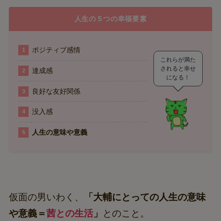
人生の５つの幸福要素
ポジティブ感情
これらが満た
されると幸せ
達成感
になる！
良好な友好関係
没入感
人生の意味や意義
仮面の男いわく、
「大輔にとっての人生の意味
や意義＝
茜との生活
」
とのこと。