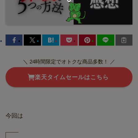
＼ 24時間限定でオトクな商品多数！ ／
楽天タイムセールはこちら
今回は