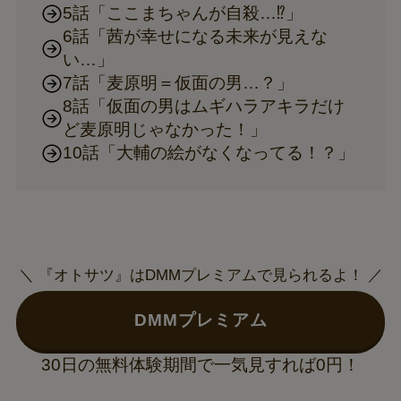
5話「ここまちゃんが自殺…⁉」
6話「茜が幸せになる未来が見えな
い…」
7話「麦原明＝仮面の男…？」
8話「仮面の男はムギハラアキラだけ
ど麦原明じゃなかった！」
10話「大輔の絵がなくなってる！？」
＼ 『オトサツ』はDMMプレミアムで見られるよ！ ／
DMMプレミアム
30日の無料体験期間で一気見すれば0円！