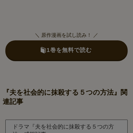
＼ 原作漫画を試し読み！ ／
1巻を無料で読む
『夫を社会的に抹殺する５つの方法』関
連記事
ドラマ『夫を社会的に抹殺する５つの方