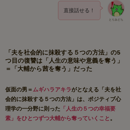
直接話せる！
とりみどら
「夫を社会的に抹殺する５つの方法」の5
つ目の復讐は「人生の意味や意義を奪う」
＝「大輔から茜を奪う」だった
仮面の男＝
ムギハラアキラ
がとなえる「夫を社
会的に抹殺する５つの方法」は、
ポジティブ心
理学の一分野に則った
「人生の５つの幸福要
素」をひとつずつ大輔から奪っていくこと
。