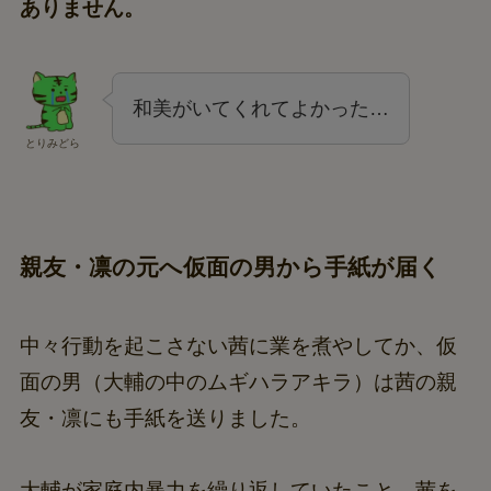
ありません。
和美がいてくれてよかった…
とりみどら
親友・凛の元へ仮面の男から手紙が届く
中々行動を起こさない茜に業を煮やしてか、仮
面の男（大輔の中のムギハラアキラ）は茜の親
友・凛にも手紙を送りました。
大輔が家庭内暴力を繰り返していたこと、茜を