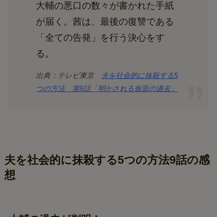
大輔の悪口の数々が書かれた手紙
が届く。茜は、最後の復讐である
「全ての告発」を行う決心をす
る。
出典：テレビ東京
夫を社会的に抹殺する5
つの方法 第9話「明かされる仮面の過去」
夫を社会的に抹殺する5つの方法
9話の感
想