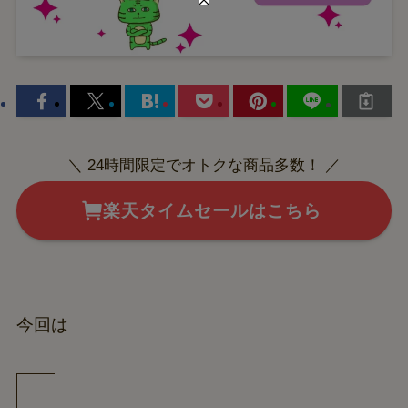
＼ 24時間限定でオトクな商品多数！ ／
楽天タイムセールはこちら
今回は