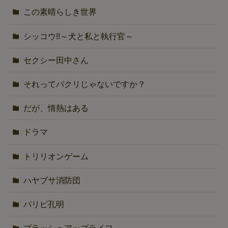
この素晴らしき世界
シッコウ!!～犬と私と執行官～
セクシー田中さん
それってパクリじゃないですか？
だが、情熱はある
ドラマ
トリリオンゲーム
ハヤブサ消防団
パリピ孔明