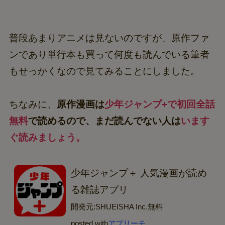
普段あまりアニメは見ないのですが、原作ファ
ンであり単行本も買って何度も読んでいる筆者
もせっかくなので見てみることにしました。
ちなみに、
原作漫画は
少年ジャンプ+で初回全話
無料
で読めるので、まだ読んでない人は
います
ぐ読みましょう。
少年ジャンプ＋ 人気漫画が読め
る雑誌アプリ
開発元:
SHUEISHA Inc.
無料
posted with
アプリーチ