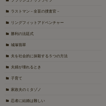
ブラッシュアップライフ
ラストマン－全盲の捜査官－
リングフィットアドベンチャー
勝利の法廷式
城塚翡翠
夫を社会的に抹殺する５つの方法
夫婦が壊れるとき
子育て
家政夫のミタゾノ
忍者に結婚は難しい