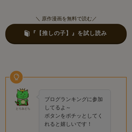
＼ 原作漫画を無料で読む／
『【推しの子】』を試し読み
ブログランキングに参加
してるよ～
とりみどら
ボタンをポチッとしてく
れると嬉しいです！