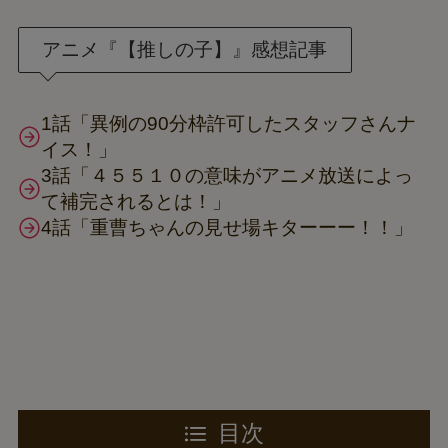
アニメ『【推しの子】』感想記事
1話「異例の90分枠許可したスタッフさんナ
イス！」
3話「４５５１０の意味がアニメ放送によっ
て補完されるとは！」
4話「重曹ちゃんの見せ場キターーー！！」
目次