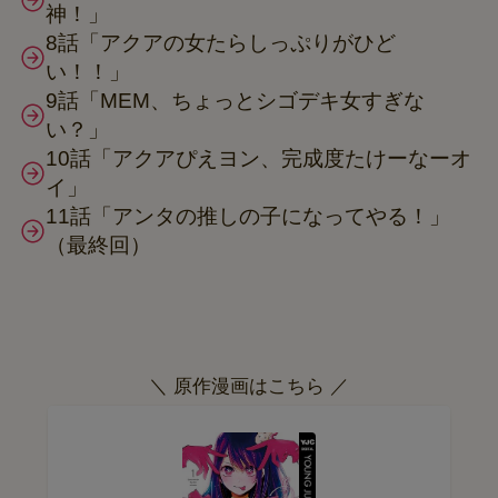
神！」
8話「アクアの女たらしっぷりがひど
い！！」
9話「MEM、ちょっとシゴデキ女すぎな
い？」
10話「アクアぴえヨン、完成度たけーなーオ
イ」
11話「アンタの推しの子になってやる！」
（最終回）
＼ 原作漫画はこちら ／