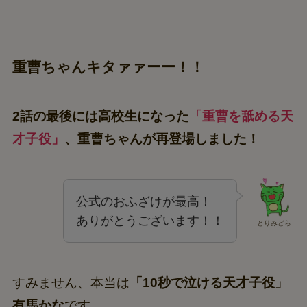
重曹ちゃんキタァァーー！！
2話の最後には高校生になった
「重曹を舐める天
才子役」
、重曹ちゃんが再登場しました！
公式のおふざけが最高！
ありがとうございます！！
とりみどら
すみません、本当は
「10秒で泣ける天才子役」
有馬かな
です。