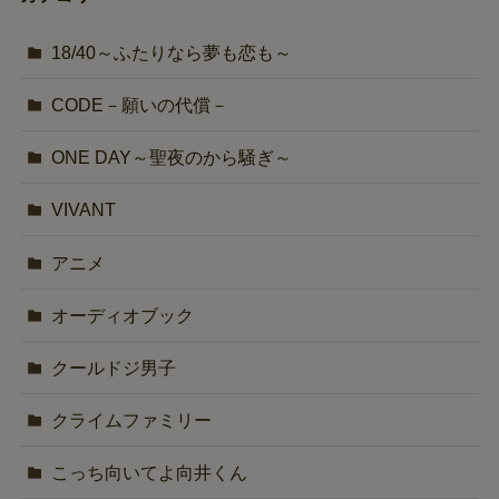
18/40～ふたりなら夢も恋も～
CODE－願いの代償－
ONE DAY～聖夜のから騒ぎ～
VIVANT
アニメ
オーディオブック
クールドジ男子
クライムファミリー
こっち向いてよ向井くん