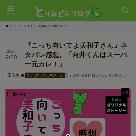
MENU
ホーム
ドラマ
こっち向いてよ向井くん
『こっち向いてよ美和子さん』ネ
2023
タバレ感想。「向井くんはスーパ
9/20
ー元カレ！」
広告
2023年9月14日
2023年9月20日
こっち向いてよ向井くん