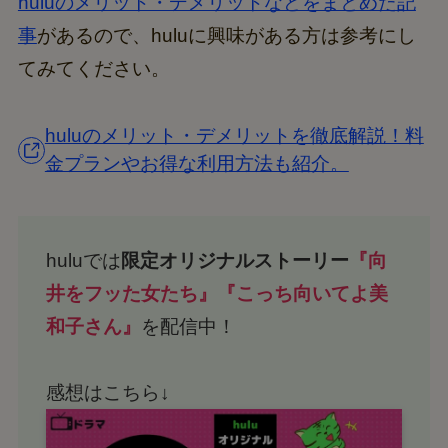
huluのメリット・デメリットなどをまとめた記
事
があるので、huluに興味がある方は参考にし
てみてください。
huluのメリット・デメリットを徹底解説！料
金プランやお得な利用方法も紹介。
huluでは
限定オリジナルストーリー
『向
井をフッた女たち』『こっち向いてよ美
和子さん』
を配信中！
感想はこちら↓