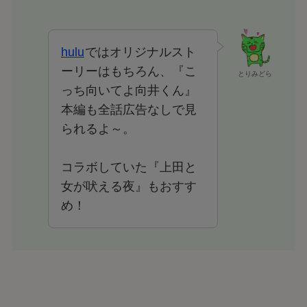
hulu
ではオリジナルスト
ーリーはもちろん、『こ
とりみどら
っち向いてよ向井くん』
本編も全話広告なしで見
られるよ～。
コラボしていた『上田と
女が吠える夜』もおすす
め！