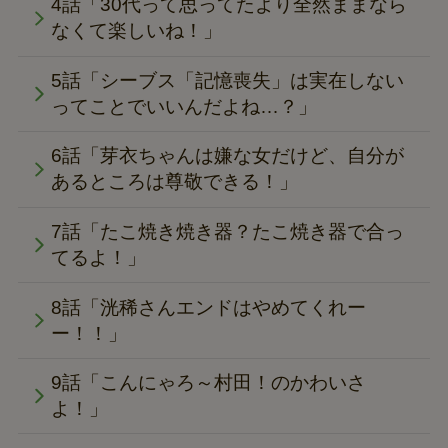
4話「30代って思ってたより全然ままなら
なくて楽しいね！」
5話「シーブス「記憶喪失」は実在しない
ってことでいいんだよね…？」
6話「芽衣ちゃんは嫌な女だけど、自分が
あるところは尊敬できる！」
7話「たこ焼き焼き器？たこ焼き器で合っ
てるよ！」
8話「洸稀さんエンドはやめてくれー
ー！！」
9話「こんにゃろ～村田！のかわいさ
よ！」