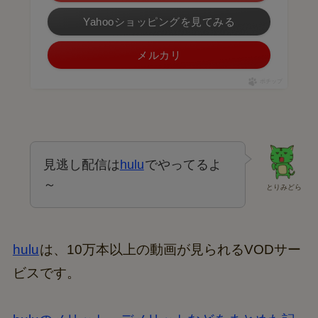
Yahooショッピングを見てみる
メルカリ
ポチップ
見逃し配信は
hulu
でやってるよ
～
とりみどら
hulu
は、10万本以上の動画が見られるVODサー
ビスです。