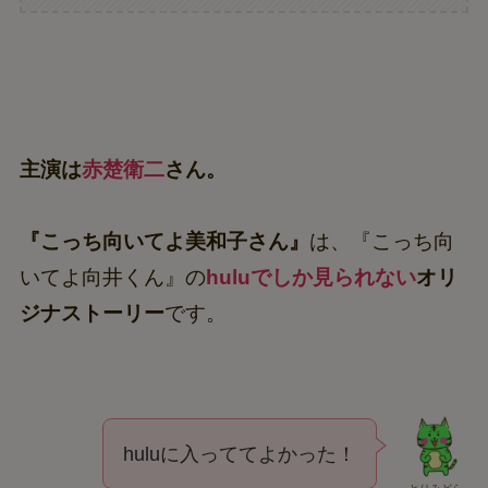
主演は
赤楚衛二
さん。
『こっち向いてよ美和子さん』
は、『こっち向
いてよ向井くん』の
huluでしか見られない
オリ
ジナストーリー
です。
huluに入っててよかった！