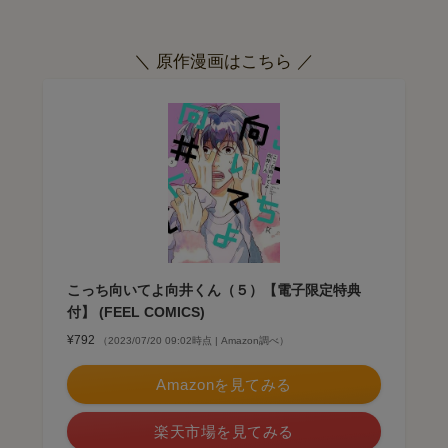
＼ 原作漫画はこちら ／
こっち向いてよ向井くん（５）【電子限定特典
付】 (FEEL COMICS)
¥792
（2023/07/20 09:02時点 | Amazon調べ）
Amazonを見てみる
楽天市場を見てみる