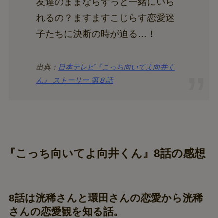
友達のままならずっと一緒にいら
れるの？ますますこじらす恋愛迷
子たちに決断の時が迫る…！
出典：
日本テレビ『こっち向いてよ向井く
ん』 ストーリー 第８話
『こっち向いてよ向井くん』8話の感想
8話は洸稀さんと環田さんの恋愛から洸稀
さんの恋愛観を知る話。