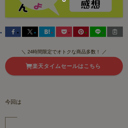
＼ 24時間限定でオトクな商品多数！ ／
楽天タイムセールはこちら
今回は