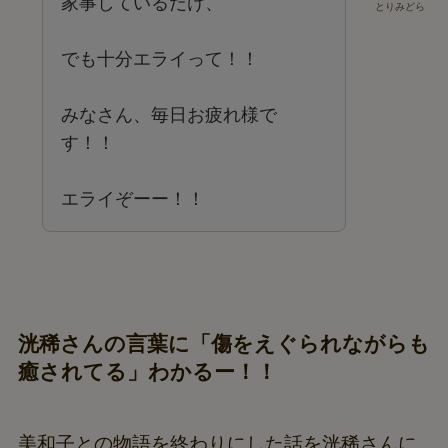
家事しているだけ、
とりみどら
でも十分エライって！！
みなさん、毎日お疲れ様で
す！！
エライぞーー！！
洸稀さんの言葉に「傷をえぐられながらも
癒されてる」わかるー！！
美和子との物語を終わりにした話を洸稀さんに