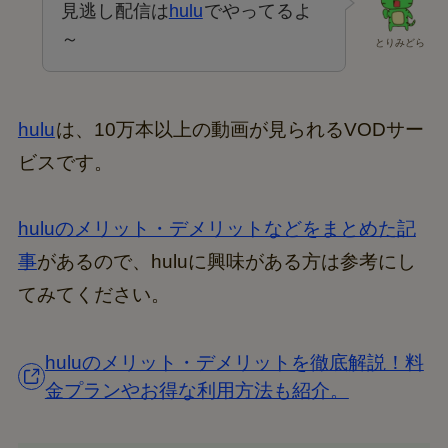
見逃し配信は
hulu
でやってるよ
～
とりみどら
hulu
は、10万本以上の動画が見られるVODサー
ビスです。
huluのメリット・デメリットなどをまとめた記
事
があるので、huluに興味がある方は参考にし
てみてください。
huluのメリット・デメリットを徹底解説！料
金プランやお得な利用方法も紹介。