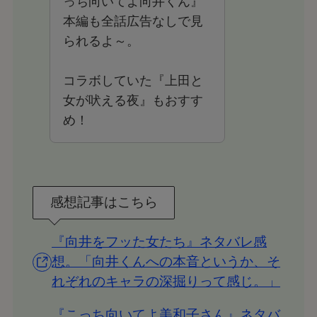
っち向いてよ向井くん』
本編も全話広告なしで見
られるよ～。
コラボしていた『上田と
女が吠える夜』もおすす
め！
感想記事はこちら
『向井をフッた女たち』ネタバレ感
想。「向井くんへの本音というか、そ
れぞれのキャラの深掘りって感じ。」
『こっち向いてよ美和子さん』ネタバ