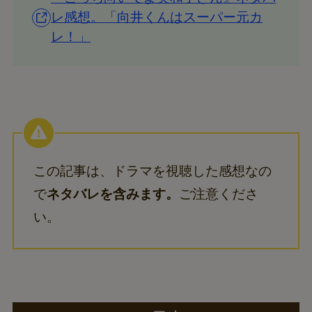
レ感想。「向井くんはスーパー元カ
レ！」
この記事は、ドラマを視聴した感想なの
で
ネタバレを含みます。
ご注意くださ
い。