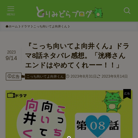
MENU
ホーム
ドラマ
こっち向いてよ向井くん
『こっち向いてよ向井くん』ドラ
2023
マ8話ネタバレ感想。「洸稀さん
9/14
エンドはやめてくれーー！！」
広告
2023年8月31日
2023年9月14日
こっち向いてよ向井くん