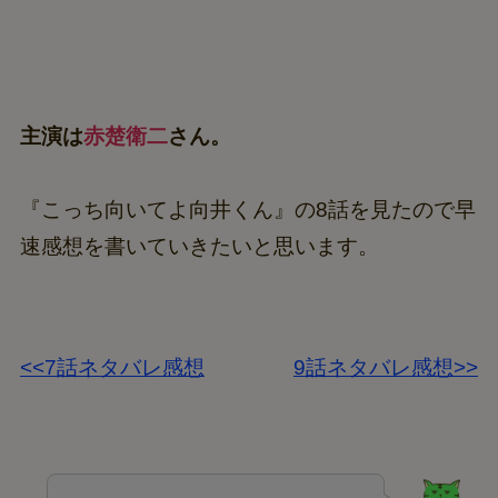
主演は
赤楚衛二
さん。
『こっち向いてよ向井くん』の8話を見たので早
速感想を書いていきたいと思います。
<<7話ネタバレ感想
9話ネタバレ感想>>