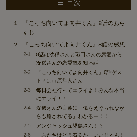
目次
『こっち向いてよ向井くん』8話のあら
すじ
『こっち向いてよ向井くん』8話の感想
8話は洸稀さんと環田さんの恋愛から
洸稀さんの恋愛観を知る話。
『こっち向いてよ向井くん』8話ゲス
ト？は市原隼人さん
毎日会社行ってエライよ！みんな本当
にエライ！！
洸稀さんの言葉に「傷をえぐられなが
らも癒されてる」わかるー！！
アンジャッシュ児島さん！？
「君たちはどう着るか」いいじゃん！