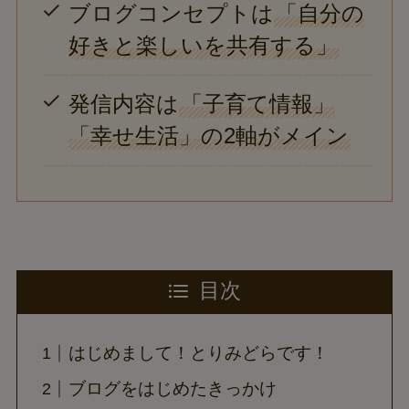
ブログコンセプトは
「自分の
好きと楽しいを共有する」
発信内容は
「子育て情報」
「幸せ生活」の2軸がメイン
目次
はじめまして！とりみどらです！
ブログをはじめたきっかけ