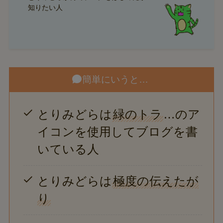
知りたい人
簡単にいうと…
とりみどらは
緑のトラ
…のア
イコンを使用してブログを書
いている人
とりみどらは
極度の伝えたが
り