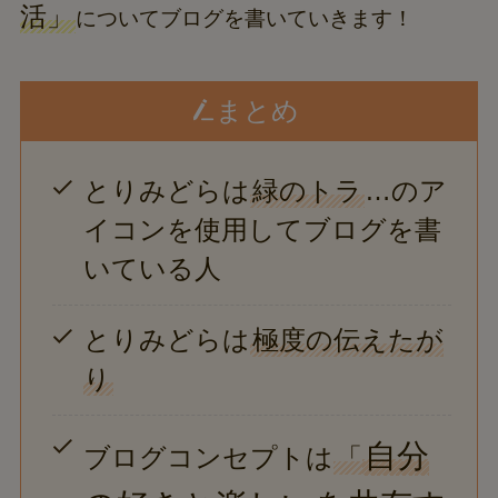
活」
についてブログを書いていきます！
まとめ
とりみどらは
緑のトラ
…のア
イコンを使用してブログを書
いている人
とりみどらは
極度の伝えたが
り
自分
ブログコンセプトは
「