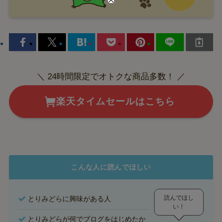
＼ 24時間限定でオトクな商品多数！ ／
楽天タイムセールはこちら
こんな人に読んでほしい
読んでほし
とりみどらに興味がある人
い！
とりみどらが何でブログをはじめたか