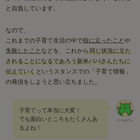
と自負しています。
なので、
これまでの子育て生活の中で
役に立ったこと
や
失敗したこと
などを、これから
同じ状況に立た
されることになるであろう新米パパさんたちに
伝えていく
というスタンスでの「子育て情報」
の発信をしようと思い立ちました。
子育てって本当に大変！
でも面白いところもたくさんあ
とりみどら
るよね！