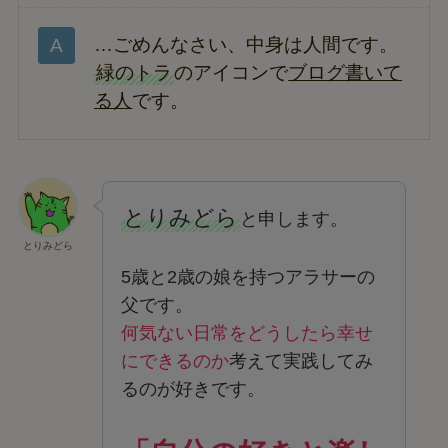
…ごめんなさい、中身は人間です。
緑のトラ
のアイコンで
ブログ書いて
る人
です。
とりみどら
と申します。
とりみどら
5歳と2歳の娘を持つアラサーの
父です。
何気ない日常をどうしたら幸せ
にできるのか
考えて実践してみ
るのが好きです。