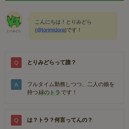
こんにちは！とりみどら
(
@torimidora
)です！
とりみどら
とりみどらって誰？
フルタイム勤務しつつ、二人の娘を
持つ
緑のトラ
です！
は？トラ？何言ってんの？