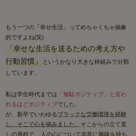
もう一つの「幸せ生活」ってめちゃくちゃ抽象
的ですよね(笑)
「幸せな生活を送るための考え方や
行動習慣」
というかなり大きな枠組みで分類
しています。
私は学生時代までは
「無駄ポジティブ」と言わ
れるほどポジティブ
でした。
が、新卒でいわゆる
ブラックな労働環境を経験
し、そこで心を病みました。
そこからの立て直
しの過程で、
人の心について非常に興味を持ち