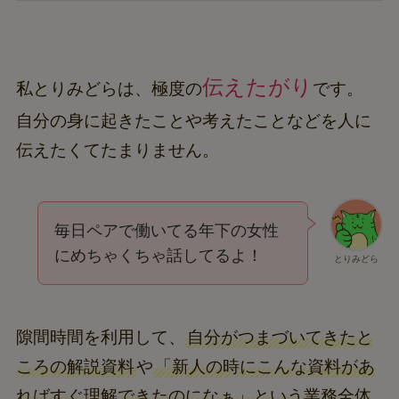
伝えたがり
私とりみどらは、極度の
です。
自分の身に起きたことや考えたことなどを人に
伝えたくてたまりません。
毎日ペアで働いてる年下の女性
にめちゃくちゃ話してるよ！
とりみどら
隙間時間を利用して、
自分がつまづいてきたと
ころの解説資料
や
「新人の時にこんな資料があ
ればすぐ理解できたのになぁ」という業務全体