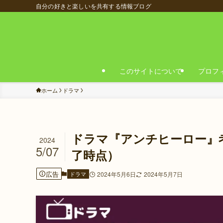
自分の好きと楽しいを共有する情報ブログ
このサイトについて
プロフ
ホーム
ドラマ
ドラマ『アンチヒーロー』
2024
5/07
了時点）
広告
ドラマ
2024年5月6日
2024年5月7日