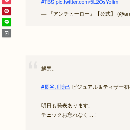
#TBS
pic.twitter.com/5L2OsYoIim
— 『アンチヒーロー』【公式】 (@antih
解禁。
#長谷川博己
ビジュアル＆ティザー初
明日も発表あります。
チェックお忘れなく…！