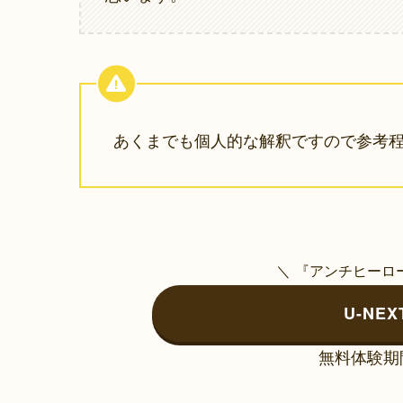
あくまでも個人的な解釈ですので参考
＼ 『アンチヒーロー
U-NE
無料体験期