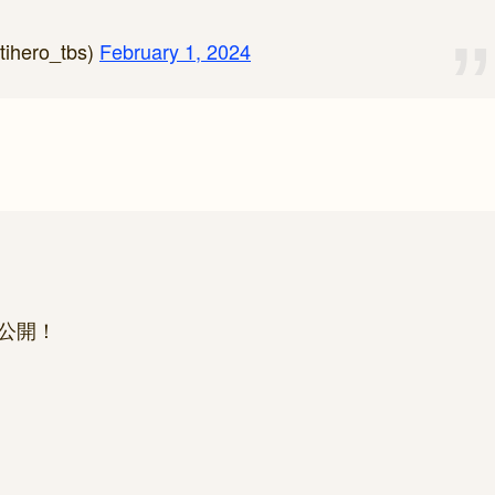
ero_tbs)
February 1, 2024
公開！