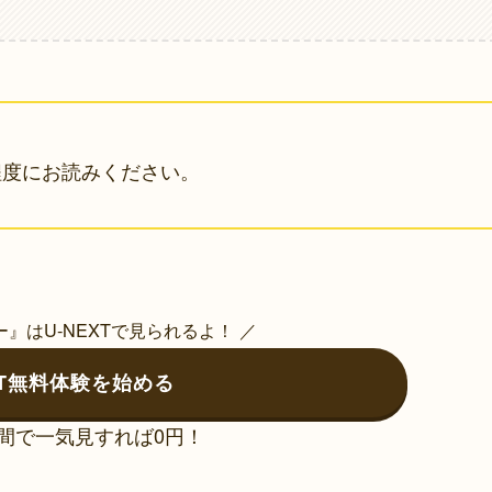
程度にお読みください。
』はU-NEXTで見られるよ！ ／
XT無料体験を始める
間で一気見すれば0円！