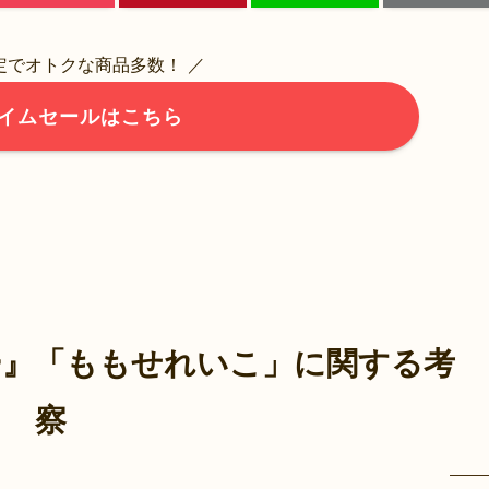
限定でオトクな商品多数！ ／
イムセールはこちら
ー』「ももせれいこ」に関する考
察