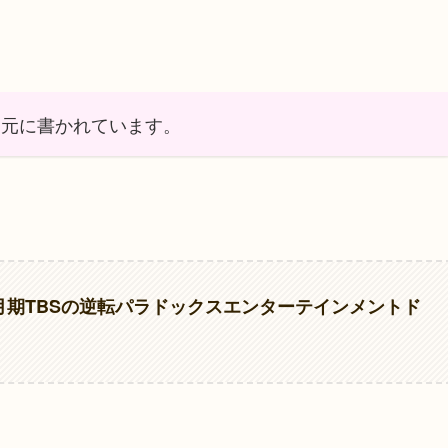
を元に書かれています。
4月期TBSの逆転パラドックスエンターテインメントド