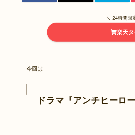
＼ 24時間
楽天タ
今回は
ドラマ『アンチヒーロ