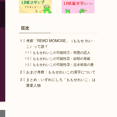
目次
考察「REIKO MOMOSE」（ももせ れい
こ）って誰？
ももせれいこの可能性①：明墨の恋人
ももせれいこの可能性②：紗耶の母親
ももせれいこの可能性③：志水裕策の妻
おまけ考察：ももせれいこの漢字について
まとめ：いずれにしろ「ももせれいこ」は
重要人物