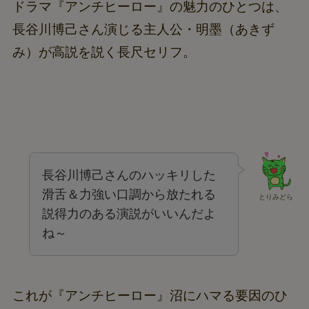
ドラマ『アンチヒーロー』の魅力のひとつは、
長谷川博己さん演じる主人公・明墨（あきず
み）が高説を説く長尺セリフ。
長谷川博己さんのハッキリした
滑舌＆力強い口調から放たれる
とりみどら
説得力のある演説がいいんだよ
ね～
これが『アンチヒーロー』沼にハマる要因のひ