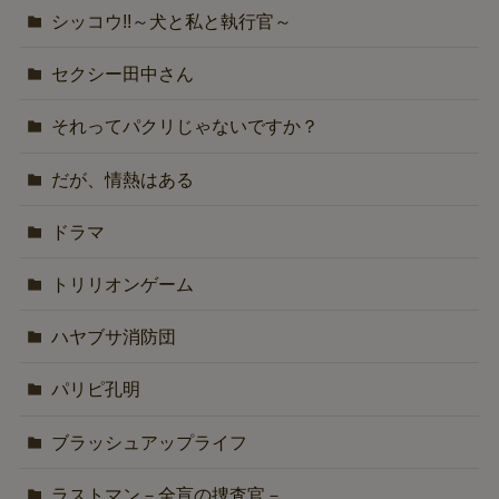
シッコウ!!～犬と私と執行官～
セクシー田中さん
それってパクリじゃないですか？
だが、情熱はある
ドラマ
トリリオンゲーム
ハヤブサ消防団
パリピ孔明
ブラッシュアップライフ
ラストマン－全盲の捜査官－