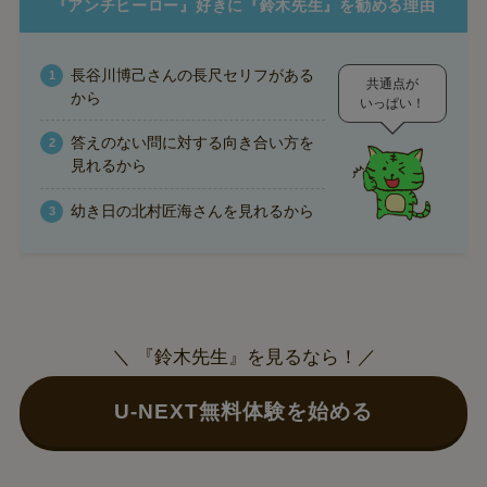
『アンチヒーロー』好きに『鈴木先生』を勧める理由
長谷川博己さんの長尺セリフがある
共通点が
から
いっぱい！
答えのない問に対する向き合い方を
見れるから
幼き日の北村匠海さんを見れるから
＼ 『鈴木先生』を見るなら！／
U-NEXT無料体験を始める