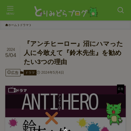
MENU
ホーム
ドラマ
『アンチヒーロー』沼にハマった
2024
人に今敢えて『鈴木先生』を勧め
5/04
たい3つの理由
広告
2024年5月4日
ドラマ