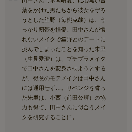
田中さん（木南晴夏）に心無い言
葉をかけた男たちから彼女を守ろ
うとした笙野（毎熊克哉）は、う
っかり靭帯を損傷。田中さんが慣
れないメイクで笙野とのデートに
挑んでしまったことを知った朱里
（生見愛瑠）は、プチプラメイク
で田中さんを変身させようとする
が、得意のモテメイクは田中さん
には通用せず…。リベンジを誓っ
た朱里は、小西（前田公輝）の協
力も得て、田中さんに似合うメイ
クを研究することに。