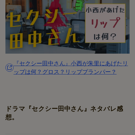
『セクシー田中さん』小西が朱里にあげたリ
ップは何？グロス？リッププランパー？
ドラマ『セクシー田中さん』ネタバレ感
想。