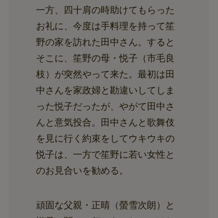
一方、四十肩の時助けてもらった
お礼に、今度は手料理を持って笙
野の家を訪れた田中さん。すると
そこに、笙野の母・悦子（市毛良
枝）が突然やって来た。最初は田
中さんを家政婦と勘違いしてしま
った悦子だったが、やがて田中さ
んと意気投合。田中さんと歌舞伎
を見に行く約束をしてウキウキの
悦子は、一方で笙野に若い女性と
のお見合いを勧める。
頑固な父親・正晴（螢雪次朗）と