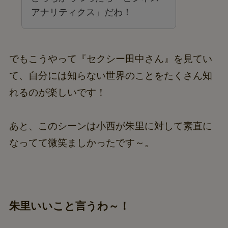
アナリティクス」だわ！
でもこうやって『セクシー田中さん』を見てい
て、自分には知らない世界のことをたくさん知
れるのが楽しいです！
あと、このシーンは小西が朱里に対して素直に
なってて微笑ましかったです～。
朱里いいこと言うわ～！