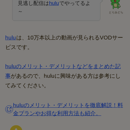
見逃し配信は
hulu
でやってるよ
～
とりみどら
hulu
は、10万本以上の動画が見られるVODサー
ビスです。
huluのメリット・デメリットなどをまとめた記
事
があるので、huluに興味がある方は参考にし
てみてください。
huluのメリット・デメリットを徹底解説！料
金プランやお得な利用方法も紹介。