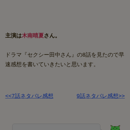
主演は
木南晴夏
さん。
ドラマ『セクシー田中さん』の8話を見たので早
速感想を書いていきたいと思います。
<<7話ネタバレ感想
9話ネタバレ感想>>