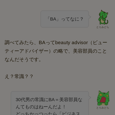
「BA」ってなに？
とりみどら
調べてみたら、BAってbeauty advisor（ビュー
ティーアドバイザー）の略で、美容部員のこと
なんだそうです。
え？常識？？
30代男の常識にBA＝美容部員な
んてものはねーんだよ！
とりみどら
どっちかっつったら「ビジネス