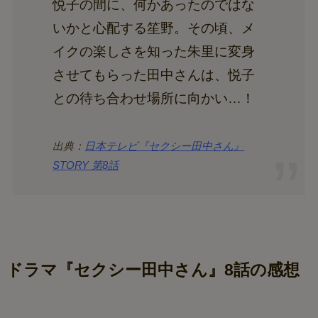
悦子の間に、何かあったのではな
いかと心配する笙野。その頃、メ
イクの楽しさを知った朱里に変身
させてもらった田中さんは、悦子
との待ち合わせ場所に向かい…！
出典：
日本テレビ『セクシー田中さん』
STORY 第8話
ドラマ『セクシー田中さん』8話の感想