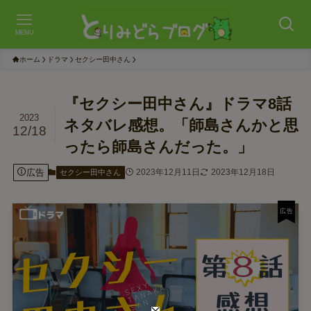
MENU
ホーム
ドラマ
セクシー田中さん
『セクシー田中さん』ドラマ8話
2023
ネタバレ感想。「師島さんかと思
12/18
ったら師島さんだった。」
広告
2023年12月11日
2023年12月18日
セクシー田中さん