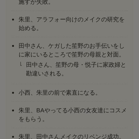
施すが失敗。
朱里、アラフォー向けのメイクの研究を
始める。
田中さん、ケガした笙野のお手伝いをし
に家にいるところで笙野の母親と対面。
田中さん、笙野の母・悦子に家政婦と
勘違いされる。
小西、朱里の前で素直になる。
朱里、BAやってる小西の女友達にコスメ
をもらう。
朱里、田中さんメイクのリベンジ成功。