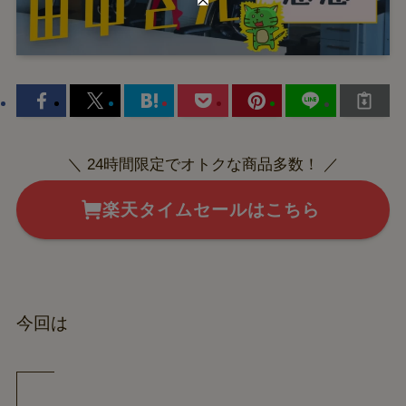
＼ 24時間限定でオトクな商品多数！ ／
楽天タイムセールはこちら
今回は