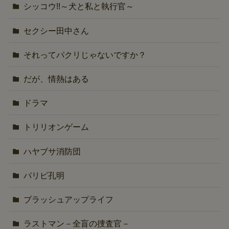
シッコウ!!～犬と私と執行官～
セクシー田中さん
それってパクリじゃないですか？
だが、情熱はある
ドラマ
トリリオンゲーム
ハヤブサ消防団
パリピ孔明
ブラッシュアップライフ
ラストマン－全盲の捜査官－