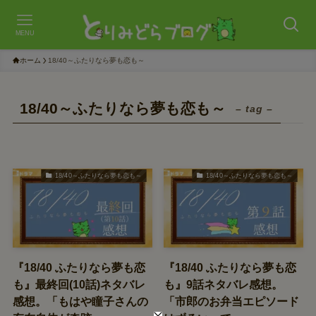
MENU
ホーム
18/40～ふたりなら夢も恋も～
18/40～ふたりなら夢も恋も～
– tag –
18/40～ふたりなら夢も恋も～
18/40～ふたりなら夢も恋も～
『18/40 ふたりなら夢も恋
『18/40 ふたりなら夢も恋
も』最終回(10話)ネタバレ
も』9話ネタバレ感想。
感想。「もはや瞳子さんの
「市郎のお弁当エピソード