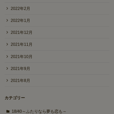
2022年2月
2022年1月
2021年12月
2021年11月
2021年10月
2021年9月
2021年8月
カテゴリー
18/40～ふたりなら夢も恋も～