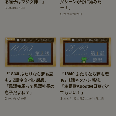
る瞳子はマジ女神！」
尺シーンが心に沁みた
ー！」
2023年8月2日
2023年7月26日
18/40～ふたりなら夢も恋も～
18/40～ふたりなら夢も恋も～
『18/40 ふたりなら夢も恋
『18/40 ふたりなら夢も恋
も』2話ネタバレ感想。
も』1話ネタバレ感想。
「黒澤祐馬って黒澤社長の
「主題歌Adoの向日葵がと
息子だよね？」
てもいい！」
2023年7月19日
2023年7月12日
2023年7月19日