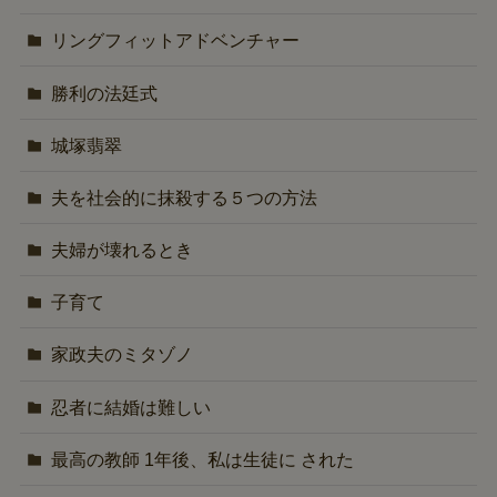
リングフィットアドベンチャー
勝利の法廷式
城塚翡翠
夫を社会的に抹殺する５つの方法
夫婦が壊れるとき
子育て
家政夫のミタゾノ
忍者に結婚は難しい
最高の教師 1年後、私は生徒に された