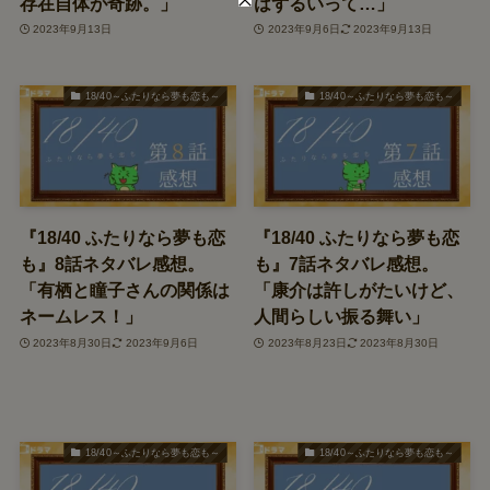
存在自体が奇跡。」
はずるいって…」
2023年9月13日
2023年9月6日
2023年9月13日
18/40～ふたりなら夢も恋も～
18/40～ふたりなら夢も恋も～
『18/40 ふたりなら夢も恋
『18/40 ふたりなら夢も恋
も』8話ネタバレ感想。
も』7話ネタバレ感想。
「有栖と瞳子さんの関係は
「康介は許しがたいけど、
ネームレス！」
人間らしい振る舞い」
2023年8月30日
2023年9月6日
2023年8月23日
2023年8月30日
18/40～ふたりなら夢も恋も～
18/40～ふたりなら夢も恋も～