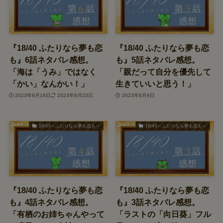
『18/40 ふたりなら夢も恋
『18/40 ふたりなら夢も恋
も』6話ネタバレ感想。
も』5話ネタバレ感想。
「海は「うみ」ではなく
「親だって自分を優先して
「かい」なんかい！」
生きていいと思う！」
2023年8月16日
2023年8月23日
2023年8月9日
18/40～ふたりなら夢も恋も～
18/40～ふたりなら夢も恋も～
『18/40 ふたりなら夢も恋
『18/40 ふたりなら夢も恋
も』4話ネタバレ感想。
も』3話ネタバレ感想。
「有栖のお姉ちゃんやって
「ラストの「向日葵」フル