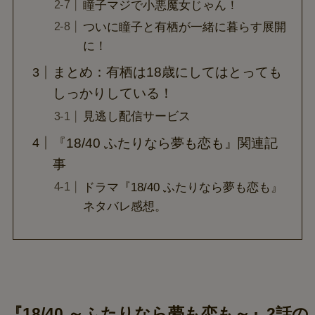
瞳子マジで小悪魔女じゃん！
ついに瞳子と有栖が一緒に暮らす展開
に！
まとめ：有栖は18歳にしてはとっても
しっかりしている！
見逃し配信サービス
『18/40 ふたりなら夢も恋も』関連記
事
ドラマ『18/40 ふたりなら夢も恋も』
ネタバレ感想。
『18/40 ～ふたりなら夢も恋も～』2話の