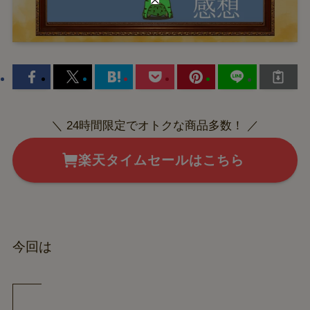
＼ 24時間限定でオトクな商品多数！ ／
楽天タイムセールはこちら
今回は