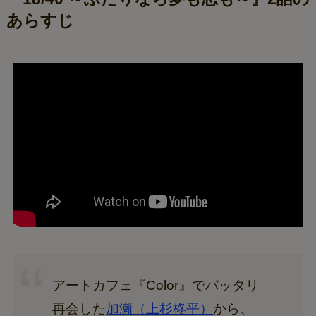
あらすじ
アートカフェ『Color』でバッタリ
再会した
加瀬（上杉柊平）
から、