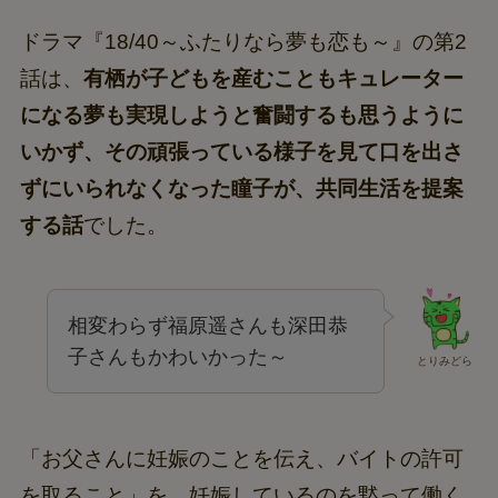
ドラマ『18/40～ふたりなら夢も恋も～』の第2
話は、
有栖が子どもを産むこともキュレーター
になる夢も実現しようと奮闘するも思うように
いかず、その頑張っている様子を見て口を出さ
ずにいられなくなった瞳子が、共同生活を提案
する話
でした。
相変わらず福原遥さんも深田恭
子さんもかわいかった～
とりみどら
「お父さんに妊娠のことを伝え、バイトの許可
を取ること」を、妊娠しているのを黙って働く