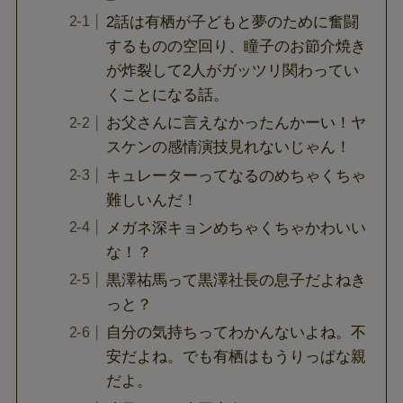
2話は有栖が子どもと夢のために奮闘
するものの空回り、瞳子のお節介焼き
が炸裂して2人がガッツリ関わってい
くことになる話。
お父さんに言えなかったんかーい！ヤ
スケンの感情演技見れないじゃん！
キュレーターってなるのめちゃくちゃ
難しいんだ！
メガネ深キョンめちゃくちゃかわいい
な！？
黒澤祐馬って黒澤社長の息子だよねき
っと？
自分の気持ちってわかんないよね。不
安だよね。でも有栖はもうりっぱな親
だよ。