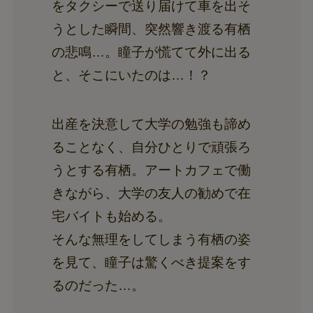
をタクシーで送り届けて車を出そ
うとした瞬間、突然響き渡る有栖
の悲鳴…。瞳子が慌てて外に出る
と、そこにいたのは…！？
出産を決意して大学の勉強も諦め
ることなく、自分ひとりで頑張ろ
うとする有栖。アートカフェで働
きながら、大学の友人の勧めで在
宅バイトも始める。
そんな無理をしてしまう有栖の姿
を見て、瞳子は驚くべき提案をす
るのだった…。