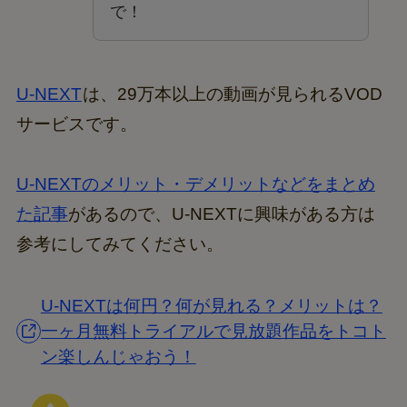
で！
U-NEXT
は、29万本以上の動画が見られるVOD
サービスです。
U-NEXTのメリット・デメリットなどをまとめ
た記事
があるので、U-NEXTに興味がある方は
参考にしてみてください。
U-NEXTは何円？何が見れる？メリットは？
一ヶ月無料トライアルで見放題作品をトコト
ン楽しんじゃおう！