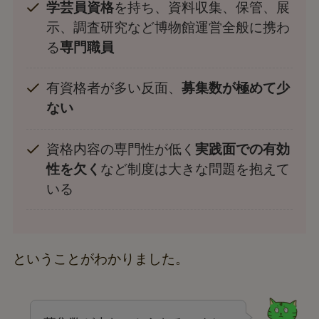
学芸員資格
を持ち、資料収集、保管、展
示、調査研究など博物館運営全般に携わ
る
専門職員
有資格者が多い反面、
募集数が極めて少
ない
資格内容の専門性が低く
実践面での有効
性を欠く
など制度は大きな問題を抱えて
いる
ということがわかりました。