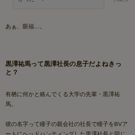
とりみどら
あぁ、眼福…。
黒澤祐馬って黒澤社長の息子だよねきっ
と？
有栖に何かと絡んでくる大学の先輩・黒澤祐
馬。
彼の名字って瞳子の親会社の社長で瞳子をBVア
ートにヘッドハンティングした黒澤社長と同じ