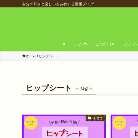
自分の好きと楽しいを共有する情報ブログ
このサイトについて
プロフ
ホーム
ヒップシート
ヒップシート
– tag –
子育て