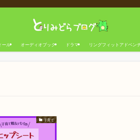
ィール
オーディオブック
ドラマ
リングフィットアドベン
子育て