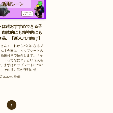
トは超おすすめできる子
！肉体的にも精神的にも
命品。【新米パパ向け】
なさん！これからパパになるプ
さん！今回は「ヒップシートの
を画像付きで紹介します。「そ
シートってなに？」という人も
で、まずはヒップシートについ
、その後に私が便利に使...
2022年7月9日
1