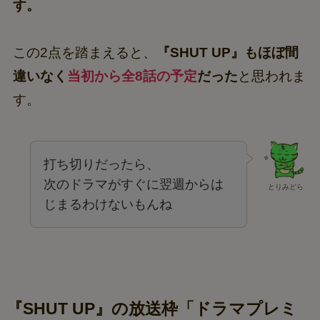
す。
この2点を踏まえると、
『SHUT UP』もほぼ間
違いなく
当初から全8話の予定
だった
と思われま
す。
打ち切りだったら、
次のドラマがすぐに翌週からは
とりみどら
じまるわけないもんね
『SHUT UP』の放送枠「ドラマプレミ