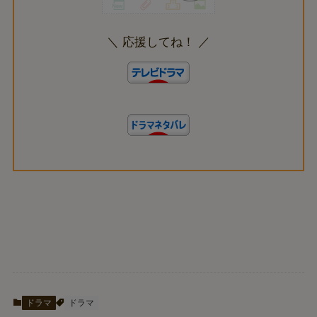
＼ 応援してね！ ／
ドラマ
ドラマ