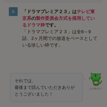
「ドラマプレミア２３」は
テレビ東
京系
の
製作委員会方式を採用してい
るドラマ枠
です。
「ドラマプレミア２３」は全8～9
話、2ヶ月間での放送をベースとして
いる珍しい枠です。
それでは、
最後まで読んでいただきありが
とりみどら
とうございました！