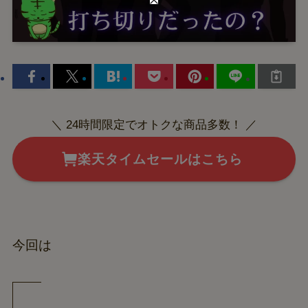
＼ 24時間限定でオトクな商品多数！ ／
楽天タイムセールはこちら
今回は