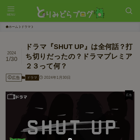
MENU
ホーム
ドラマ
ドラマ『SHUT UP』は全何話？打
2024
ち切りだったの？ドラマプレミア
1/30
２３って何？
広告
2024年1月30日
ドラマ