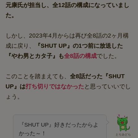
元康氏が担当し、全12話の構成になっていまし
た。
しかし、2023年4月からは再び全8話の2ヶ月構
成に戻り、
『SHUT UP』の1つ前に放送した
『やわ男とカタ子』も
全8話の構成
でした。
このことを踏まえても、
全8話だった『SHUT
UP』は
打ち切りではなかった
と思っていいでし
ょう。
『SHUT UP』好きだったからよ
かった～！
とりみどら