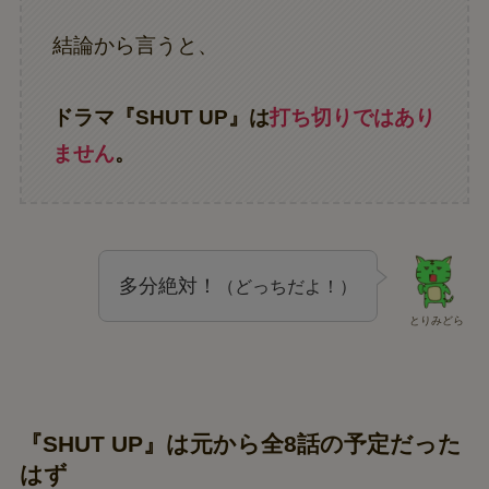
結論から言うと、
ドラマ『SHUT UP』は
打ち切りではあり
ません
。
多分絶対！
（どっちだよ！）
とりみどら
『SHUT UP』は元から全8話の予定だった
はず