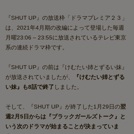
『SHUT UP』の放送枠「ドラマプレミア２３」
は、2021年4月期の改編によって登場した毎週
月曜23:06 – 23:55に放送されているテレビ東京
系の連続ドラマ枠です。
『SHUT UP』の前は『けむたい姉とずるい妹』
が放送されていましたが、
『けむたい姉とずる
い妹』も8話で終了
しました。
そして、『SHUT UP』が終了した1月29日の
翌
週2月5日からは『ブラックガールズトーク』と
いう次のドラマが始まることが決まっていま