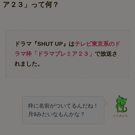
ア２３」って何？
ドラマ『SHUT UP』は
テレビ東京系のド
ラマ枠「ドラマプレミア２３」
で放送さ
れました。
枠に名前がついてるんだね！
月9みたいなもんかな？
とりみどら