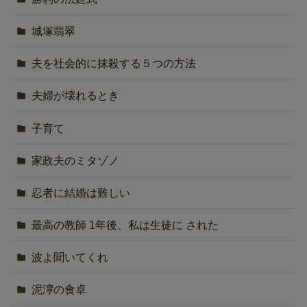
城塚翡翠
夫を社会的に抹殺する５つの方法
夫婦が壊れるとき
子育て
家政夫のミタゾノ
忍者に結婚は難しい
最高の教師 1年後、私は生徒に された
波よ聞いてくれ
泥濘の食卓