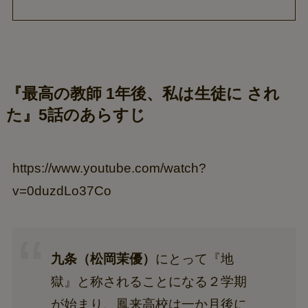
『最高の教師 1年後、私は生徒に され
た』5話のあらすじ
https://www.youtube.com/watch?
v=0duzdLo37Co
九条（松岡茉優）
にとって『地
獄』と称されることになる２学期
が始まり、鳳来高校は一か月後に