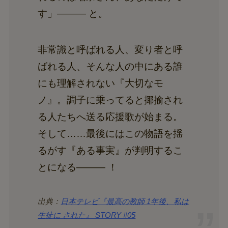
す」——— と。
非常識と呼ばれる人、変り者と呼
ばれる人、そんな人の中にある誰
にも理解されない『大切なモ
ノ』。調子に乗ってると揶揄され
る人たちへ送る応援歌が始まる。
そして……最後にはこの物語を揺
るがす『ある事実』が判明するこ
とになる——— ！
出典：
日本テレビ『最高の教師 1年後、私は
生徒に された』 STORY #05