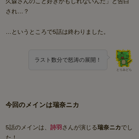
久森さんのこと好きかもしれないんだ」と告白
され…？
…というところで5話は終わりました。
ラスト数分で怒涛の展開！
とりみどら
今回のメインは瑞奈ニカ
5話のメインは、
詩羽
さんが演じる
瑞奈ニカ
でし
た！