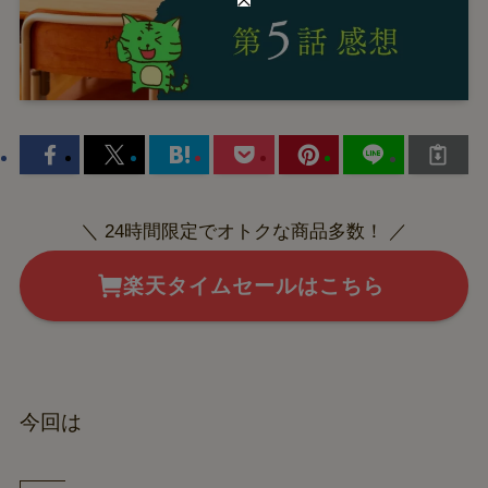
＼ 24時間限定でオトクな商品多数！ ／
楽天タイムセールはこちら
今回は