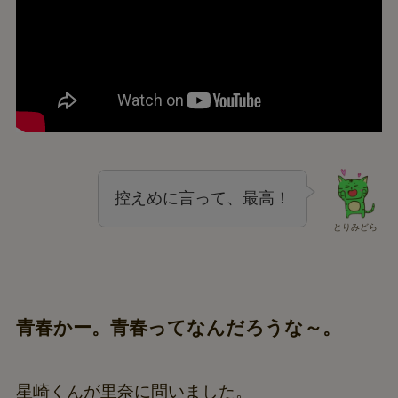
控えめに言って、最高！
とりみどら
青春かー。青春ってなんだろうな～。
星崎くんが里奈に問いました。