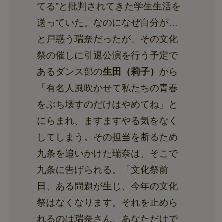
てる”と批判されてきた学生生活を
送っていた。なのになぜ自分が…
と戸惑う瑞奈だったが、その文化
祭の催しに引退公演を行う予定で
あるダンス部の
生田（莉子）
から
「有名人風吹かせて私たちの青春
をぶち壊すのだけはやめてね」と
にらまれ、ますますやる気をなく
してしまう。その担当を断るため
九条を追いかけた瑞奈は、そこで
九条に告げられる。「文化祭前
日、ある問題が生じ、今年の文化
祭はなくなります。それを止めら
れるのは瑞奈さん、あなただけで