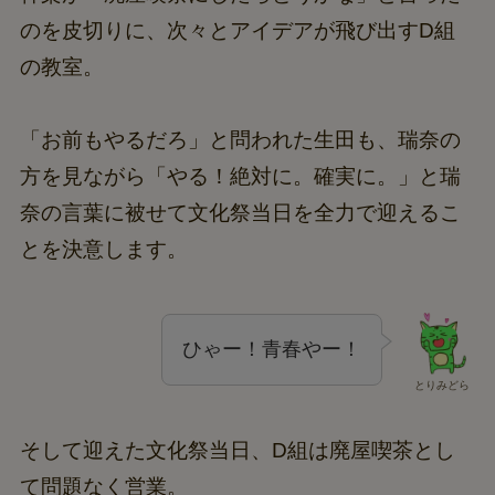
のを皮切りに、次々とアイデアが飛び出すD組
の教室。
「お前もやるだろ」と問われた生田も、瑞奈の
方を見ながら「やる！絶対に。確実に。」と瑞
奈の言葉に被せて文化祭当日を全力で迎えるこ
とを決意します。
ひゃー！青春やー！
とりみどら
そして迎えた文化祭当日、D組は廃屋喫茶とし
て問題なく営業。