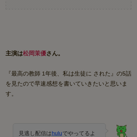
主演は
松岡茉優
さん。
『最高の教師 1年後、私は生徒に された』の5話
を見たので早速感想を書いていきたいと思いま
す。
見逃し配信は
hulu
でやってるよ