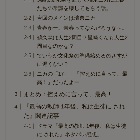
たちの常識を壊してもらう話。
今回のメインは瑞奈ニカ
青春かー。青春ってなんだろうな～。
鵜久森は人生2周目？星崎くんも人生2
周目なのかな？
ていうか文化祭の準備始めるのさすが
に遅くない？
ニカの「17」、「控えめに言って、最
高！」だったよー
まとめ：控えめに言って、最高！
『最高の教師 1年後、私は生徒に され
た』関連記事
ドラマ『最高の教師 1年後、私は生徒
に された』ネタバレ感想。