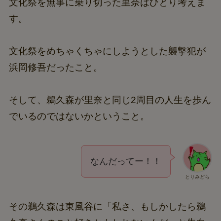
文化祭を無事に乗り切った里奈はひとり考えま
す。
文化祭をめちゃくちゃにしようとした襲撃犯が
浜岡修吾だったこと。
そして、鵜久森が里奈と同じ2周目の人生を歩ん
でいるのではないかということ。
なんだってー！！
とりみどら
その鵜久森は東風谷に「私さ、もしかしたら鵜