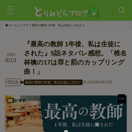
MENU
ホーム
ドラマ
最高の教師 1年後、私は生徒に された
『最高の教師 1年後、私は生徒に
された』5話ネタバレ感想。「椎名
2023
8/13
林檎の17は罪と罰のカップリング
曲！」
広告
2023年8月13日
最高の教師 1年後、私は生徒に された