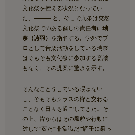
文化祭を控える状況となってい
た。——— と、そこで九条は突然
文化祭でのある催しの責任者に
瑞
奈（詩羽）
を指名する。学外でプ
ロとして音楽活動をしている瑞奈
はそもそも文化祭に参加する意識
もなく、その提案に驚きを示す。
そんなことをしている暇はない
し、そもそもクラスの皆と交わる
ことなく日々を過ごしてきた。そ
の上、皆からはその風貌や行動に
対して“変だ”“非常識だ”“調子に乗っ