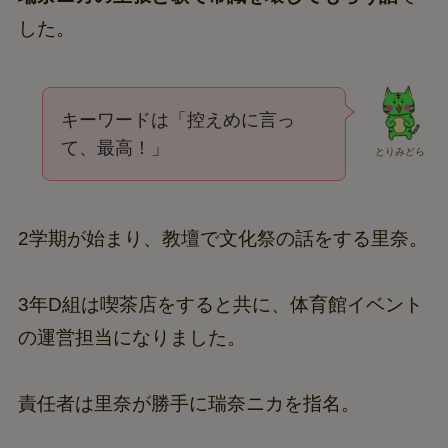
した。
キーワードは「控えめに言っ
て、最高！」
とりみどら
2学期が始まり、教壇で文化祭の話をする里奈。
3年D組は喫茶店をすると共に、体育館イベント
の運営担当になりました。
責任者は里奈が勝手に瑞奈ニカを指名。