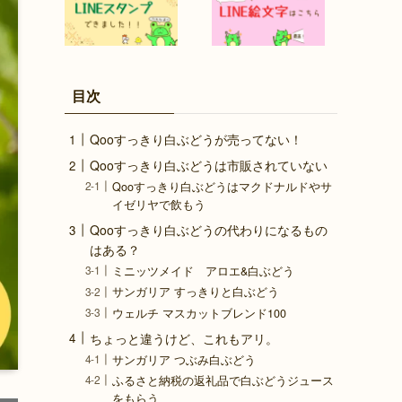
目次
Qooすっきり白ぶどうが売ってない！
Qooすっきり白ぶどうは市販されていない
Qooすっきり白ぶどうはマクドナルドやサ
イゼリヤで飲もう
Qooすっきり白ぶどうの代わりになるもの
はある？
ミニッツメイド アロエ&白ぶどう
サンガリア すっきりと白ぶどう
ウェルチ マスカットブレンド100
ちょっと違うけど、これもアリ。
サンガリア つぶみ白ぶどう
ふるさと納税の返礼品で白ぶどうジュース
をもらう