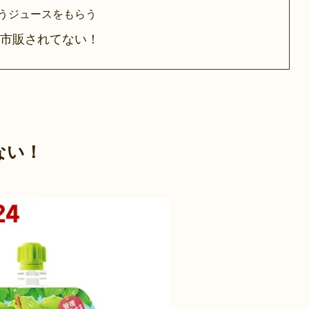
うジュースをもらう
は市販されてない！
ない！