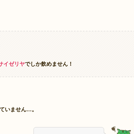
サイゼリヤ
でしか飲めません！
ていません…。