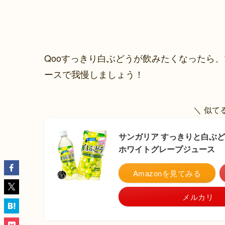
Qooすっきり白ぶどうが飲みたくなったら
ースで我慢しましょう！
＼ 似て
サンガリア すっきりと白ぶどう
ホワイトグレープジュース
Amazonを見てみる
メルカリ