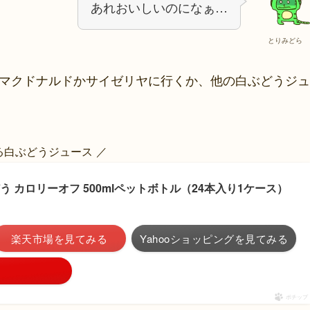
あれおいしいのになぁ…
とりみどら
、マクドナルドかサイゼリヤに行くか、他の白ぶどうジュ
る白ぶどうジュース ／
 カロリーオフ 500mlペットボトル（24本入り1ケース）
楽天市場を見てみる
Yahooショッピングを見てみる
ポチップ