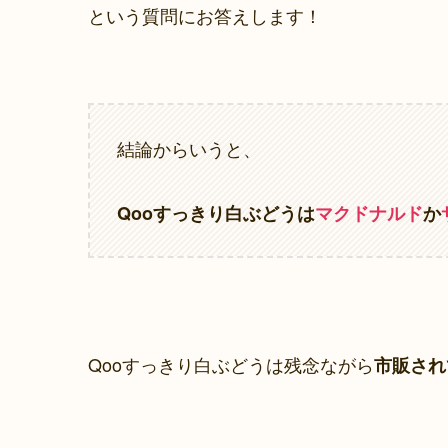
という質問にお答えします！
結論からいうと、
Qooすっきり白ぶどうは
マクドナルド
か
Qooすっきり白ぶどうは残念ながら
市販され