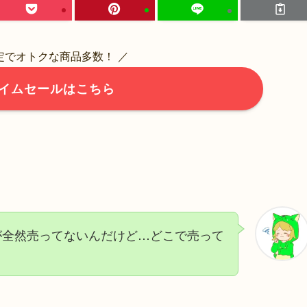
限定でオトクな商品多数！ ／
イムセールはこちら
が全然売ってないんだけど…どこで売って