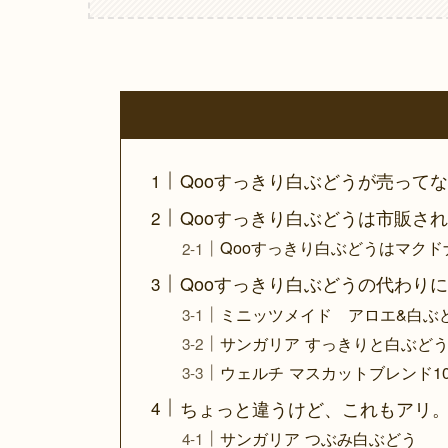
Qooすっきり白ぶどうが売って
Qooすっきり白ぶどうは市販さ
Qooすっきり白ぶどうはマク
Qooすっきり白ぶどうの代わり
ミニッツメイド アロエ&白ぶ
サンガリア すっきりと白ぶど
ウェルチ マスカットブレンド10
ちょっと違うけど、これもアリ
サンガリア つぶみ白ぶどう