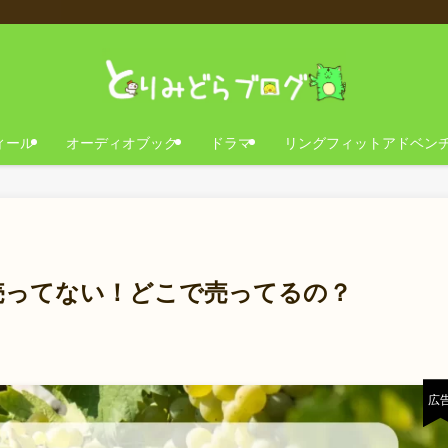
ィール
オーディオブック
ドラマ
リングフィットアドベン
売ってない！どこで売ってるの？