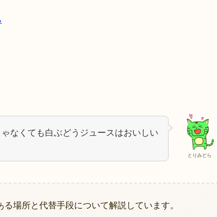
る
じゃなくても白ぶどうジュースはおいしい
とりみどら
がある場所と代替手段について解説しています。