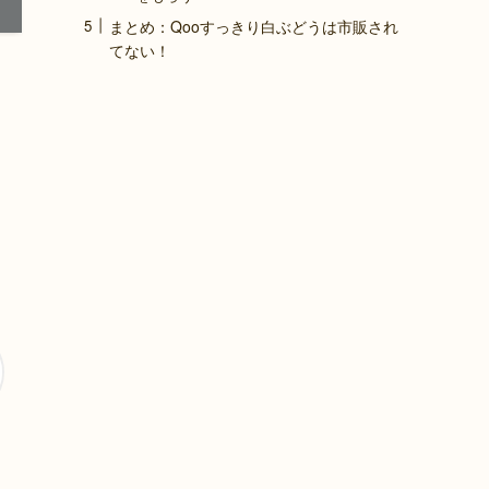
まとめ：Qooすっきり白ぶどうは市販され
てない！