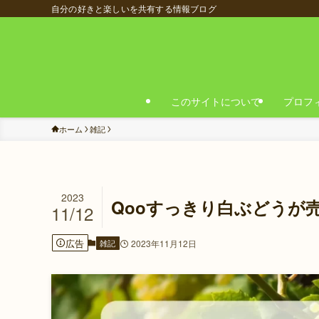
自分の好きと楽しいを共有する情報ブログ
このサイトについて
プロフ
ホーム
雑記
2023
Qooすっきり白ぶどうが
11/12
広告
雑記
2023年11月12日