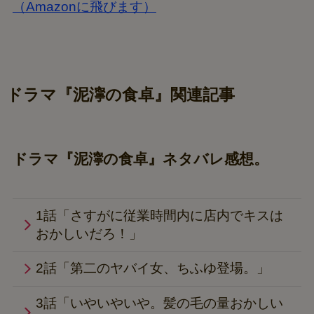
（Amazonに飛びます）
ドラマ『泥濘の食卓』関連記事
ドラマ『泥濘の食卓』ネタバレ感想。
1話「さすがに従業時間内に店内でキスは
おかしいだろ！」
2話「第二のヤバイ女、ちふゆ登場。」
3話「いやいやいや。髪の毛の量おかしい