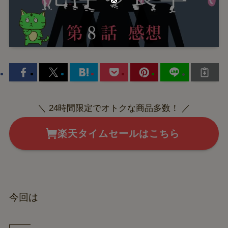
＼ 24時間限定でオトクな商品多数！ ／
楽天タイムセールはこちら
今回は