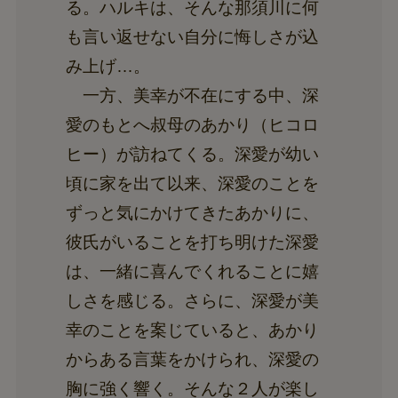
る。ハルキは、そんな那須川に何
も言い返せない自分に悔しさが込
み上げ…。
一方、美幸が不在にする中、深
愛のもとへ叔母のあかり（ヒコロ
ヒー）が訪ねてくる。深愛が幼い
頃に家を出て以来、深愛のことを
ずっと気にかけてきたあかりに、
彼氏がいることを打ち明けた深愛
は、一緒に喜んでくれることに嬉
しさを感じる。さらに、深愛が美
幸のことを案じていると、あかり
からある言葉をかけられ、深愛の
胸に強く響く。そんな２人が楽し