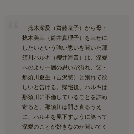
捻木深愛（齊藤京子）から母・
捻木美幸（筒井真理子）を幸せに
したいという強い思いを聞いた那
須川ハルキ（櫻井海音）は、深愛
へのより一層の思いが溢れ、父・
那須川夏生（吉沢悠）と別れて欲
しいと告げる。帰宅後、ハルキは
那須川に不倫していることを詰め
寄ると、那須川は開き直るうえ
に、ハルキを見下すように笑って
深愛のことが好きなのか聞いてく