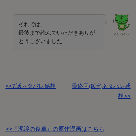
それでは、
最後まで読んでいただきありが
とりみどら
とうございました！
<<7話ネタバレ感想
最終回(9話)ネタバレ感
想>>
>>『泥濘の食卓』の原作漫画はこちら