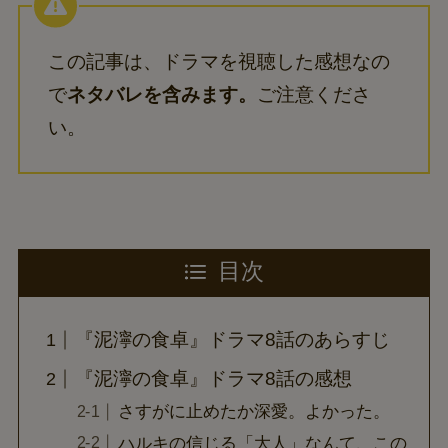
この記事は、ドラマを視聴した感想なの
で
ネタバレを含みます。
ご注意くださ
い。
目次
『泥濘の食卓』ドラマ8話のあらすじ
『泥濘の食卓』ドラマ8話の感想
さすがに止めたか深愛。よかった。
ハルキの信じる「大人」なんて、この