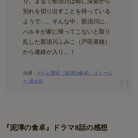
り。まるで那須川は暗に深愛から
別れを切り出すことを待っている
ようで…。そんな中、那須川に、
ハルキが家に帰ってこないと取り
乱した那須川ふみこ（戸田菜穂）
から連絡が入り…！
出典：
テレビ朝日『泥濘の食卓』 ストーリ
ー 第８話
『泥濘の食卓』ドラマ8話の感想