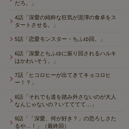
だろ。」
4話「深愛の純粋な狂気が泥濘の食卓をス
タートさせる。」
5話「恋愛モンスター・ちふゆ回。」
6話「深愛とちふゆに振り回されるハルキ
はかわいそう。」
7話「ヒコロヒーが出てきてキョコロヒ
ー！？」
8話「それでも道を踏み外さないのが大人
なんじゃないの？いてててて…」
9話「「深愛、何が好き？」の恐ろしさた
るや…！」（最終回）