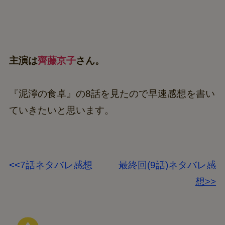
主演は
齊藤京子
さん。
『泥濘の食卓』の8話を見たので早速感想を書い
ていきたいと思います。
<<7話ネタバレ感想
最終回(9話)ネタバレ感
想>>