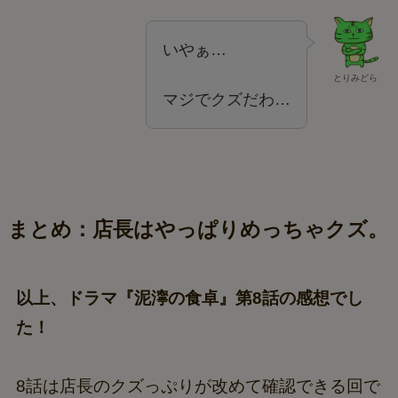
いやぁ…
とりみどら
マジでクズだわ…
まとめ：店長はやっぱりめっちゃクズ。
以上、ドラマ『泥濘の食卓』第8話の感想でし
た！
8話は店長のクズっぷりが改めて確認できる回で