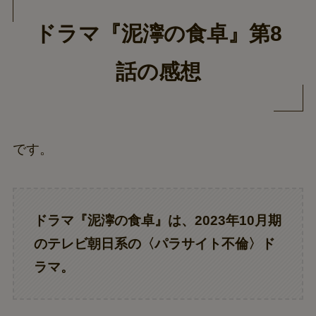
ドラマ『泥濘の食卓』第8
話の感想
です。
ドラマ『泥濘の食卓』は、2023年10月期
のテレビ朝日系の
〈パラサイト不倫〉ド
ラマ
。