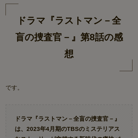
ドラマ『ラストマン－全
盲の捜査官－』第8話の感
想
です。
ドラマ『ラストマン－全盲の捜査官－』
は、2023年4月期のTBSのミステリアス