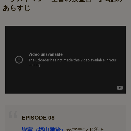
あらすじ
EPISODE 08
皆実（福山雅治）
がアテンド役と