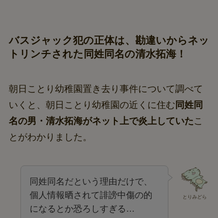
バスジャック犯の正体は、勘違いからネッ
トリンチされた同姓同名の清水拓海！
朝日ことり幼稚園置き去り事件について調べて
いくと、朝日ことり幼稚園の近くに住む
同姓同
名の男・清水拓海がネット上で炎上していた
こ
とがわかりました。
同姓同名だという理由だけで、
個人情報晒されて誹謗中傷の的
とりみどら
になるとか恐ろしすぎる…