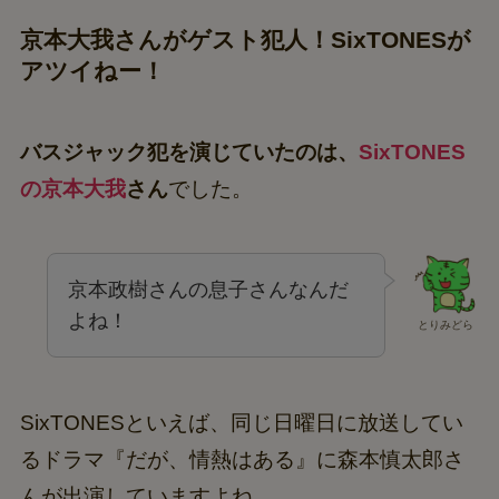
京本大我さんがゲスト犯人！SixTONESが
アツイねー！
バスジャック犯を演じていたのは、
SixTONES
の京本大我
さん
でした。
京本政樹さんの息子さんなんだ
よね！
とりみどら
SixTONESといえば、同じ日曜日に放送してい
るドラマ『だが、情熱はある』に森本慎太郎さ
んが出演していますよね。