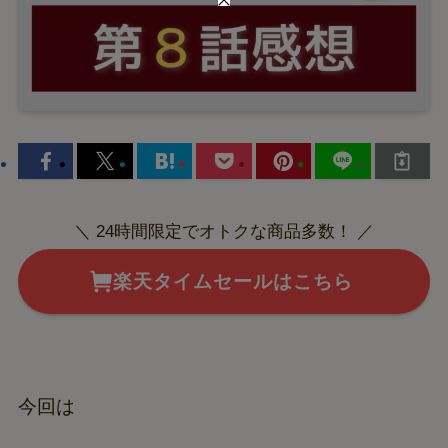
＼ 24時間限定でオトクな商品多数！ ／
楽天タイムセールはこちら
今回は