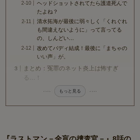
ヘッドショットされてたら護道死んで
たよね？
清水拓海が最後に弱々しく「くれぐれ
も間違えないように」って言ってる
の、しんどい…
改めてバディ結成！最後に「まちゃの
いい声」が。
まとめ：冤罪のネット炎上は怖すぎ
る…！
もっと見る
『ラストマン－全盲の捜査官－』8話の