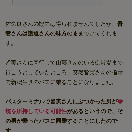
佐久良さんの協力は得られませんでしたが、
吾
妻さんは護道さんの味方のまま
でいてくれま
す。
皆実さんに同行して山藤さんのいる御殿場まで
行こうとしていたところ、突然皆実さんの指示
で新潟生きのバスに乗ることになりました。
バスターミナルで皆実さんにぶつかった男が
拳
銃を所持している可能性
があるというので、そ
の男が乗ったバスに同乗することにしたので
す。