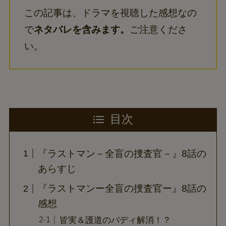
この記事は、ドラマを視聴した感想なの
で
ネタバレを含みます。
ご注意くださ
い。
目次
『ラストマン－全盲の捜査官－』8話の
あらすじ
『ラストマンー全盲の捜査官ー』8話の
感想
皆実＆護道のバディ解消！？