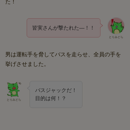
た！
皆実さんが撃たれた―！！
とりみどら
男は運転手を脅してバスを走らせ、全員の手を
挙げさせました。
バスジャックだ！
目的は何！？
とりみどら