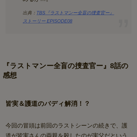
出典：
TBS『ラストマンー全盲の捜査官ー』
ストーリー EPISODE08
『ラストマンー全盲の捜査官ー』8話の
感想
皆実＆護道のバディ解消！？
今回の冒頭は前回のラストシーンの続きで、護
道が皆実さんの両親を殺したのが実父だという