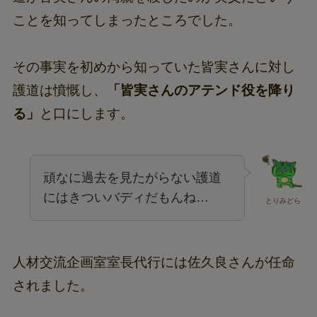
ことを知ってしまったところでした。
その事実を初めから知っていた皆実さんに対し
護道は憤慨し、
「皆実さんのアテンド役を降り
る」
と口にします。
頑なに過去を見たがらない護道
にはきついバディだもんね…
とりみどら
人材交流企画室室長代行には佐久良さんが任命
されました。