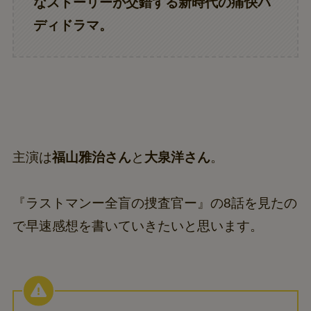
なストーリーが交錯する新時代の痛快バ
ディドラマ。
主演は
福山雅治さん
と
大泉洋さん
。
『ラストマンー全盲の捜査官ー』の8話を見たの
で早速感想を書いていきたいと思います。