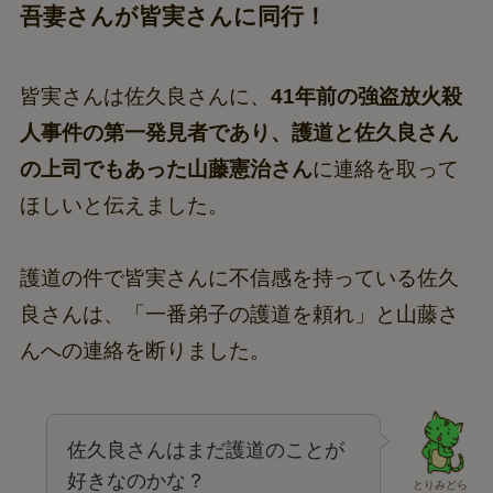
吾妻さんが皆実さんに同行！
皆実さんは佐久良さんに、
41年前の強盗放火殺
人事件の第一発見者であり、護道と佐久良さん
の上司でもあった山藤憲治さん
に連絡を取って
ほしいと伝えました。
護道の件で皆実さんに不信感を持っている佐久
良さんは、「一番弟子の護道を頼れ」と山藤さ
んへの連絡を断りました。
佐久良さんはまだ護道のことが
好きなのかな？
とりみどら