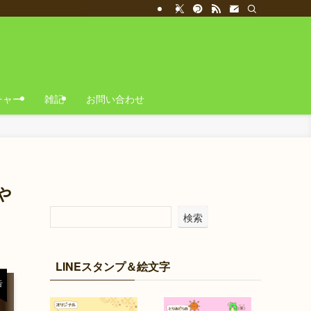
チャー
雑記
お問い合わせ
や
検索
LINEスタンプ＆絵文字