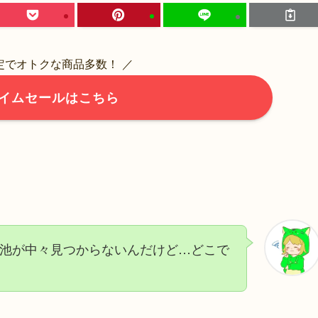
限定でオトクな商品多数！ ／
イムセールはこちら
ン電池が中々見つからないんだけど…どこで