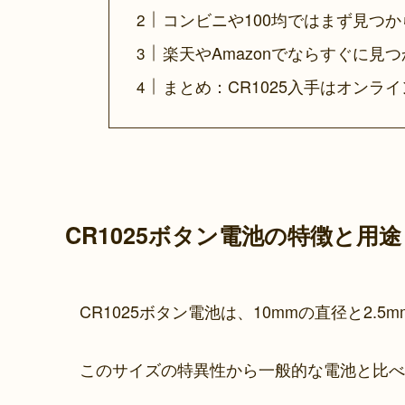
コンビニや100均ではまず見つか
楽天やAmazonでならすぐに見
まとめ：CR1025入手はオンラ
CR1025ボタン電池の特徴と用途
CR1025ボタン電池は、10mmの直径と2
このサイズの特異性から一般的な電池と比べ