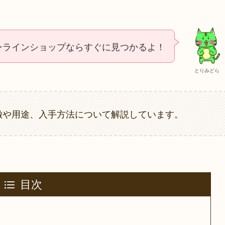
ンラインショップならすぐに見つかるよ！
とりみどら
特徴や用途、入手方法について解説しています。
目次