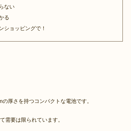
らない
つかる
インショッピングで！
.5mmの厚さを持つコンパクトな電池です。
て需要は限られています。