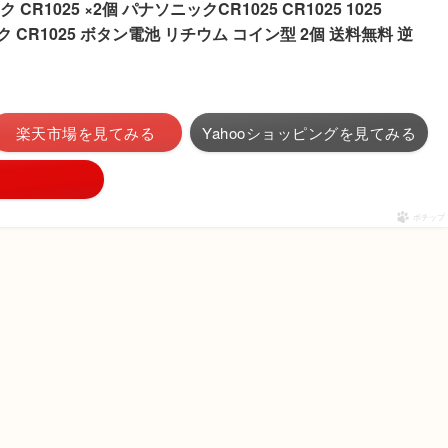
1025 ×2個 パナソニックCR1025 CR1025 1025
ニック CR1025 ボタン電池 リチウム コイン型 2個 送料無料 逆
楽天市場を見てみる
Yahooショッピングを見てみる
ポチップ