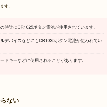
ます。
部の時計にCR1025ボタン電池が使用されています。
タルデバイスなどにもCR1025ボタン電池が使われてい
カードキーなどに使用されることがあります。
からない