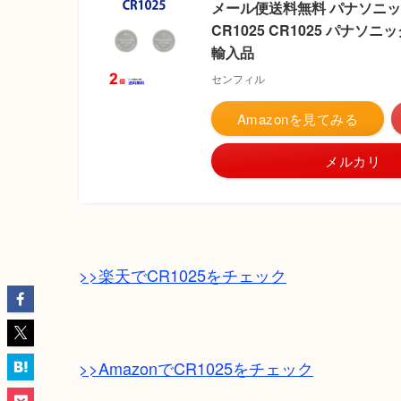
メール便送料無料 パナソニック CR
CR1025 CR1025 パナソ
輸入品
センフィル
Amazonを見てみる
メルカリ
>>楽天でCR1025をチェック
>>AmazonでCR1025をチェック