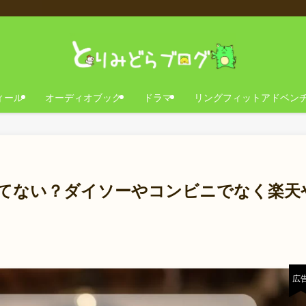
ィール
オーディオブック
ドラマ
リングフィットアドベン
が売ってない？ダイソーやコンビニでなく楽天