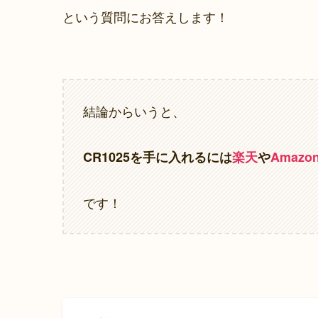
という質問にお答えします！
結論からいうと、
CR1025を手に入れるには
楽天
や
Amazo
です！