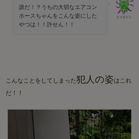
誰だ！？うちの大切なエアコン
ホースちゃんをこんな姿にした
とりみどら
やつは！！許せん！！
犯人の姿
こんなことをしてしまった
はこれ
だ！！