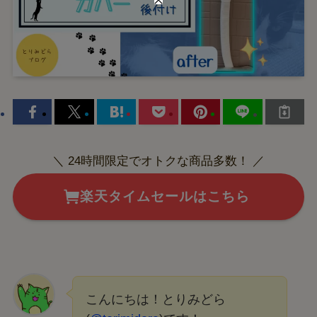
＼ 24時間限定でオトクな商品多数！ ／
楽天タイムセールはこちら
こんにちは！とりみどら