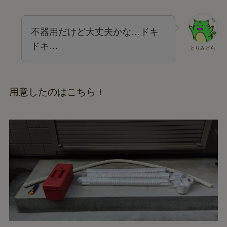
不器用だけど大丈夫かな…ドキ
ドキ…
とりみどら
用意したのはこちら！