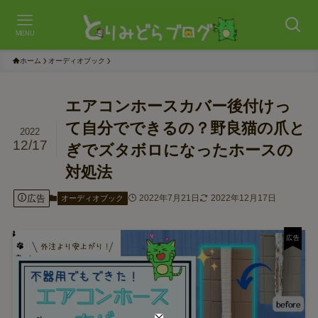
MENU
ホーム
オーディオブック
エアコンホースカバー後付けっ
て自分でできるの？野良猫の爪と
2022
12/17
ぎでズタボロになったホースの
対処法
広告
2022年7月21日
2022年12月17日
オーディオブック