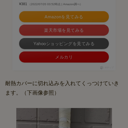
¥381
（2022/07/20 03:52時点 | Amazon調べ）
Amazonを見てみる
楽天市場を見てみる
Yahooショッピングを見てみる
メルカリ
ポチップ
耐熱カバーに切れ込みを入れてくっつけていき
ます。（下画像参照）