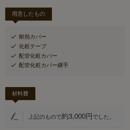
用意したもの
耐熱カバー
化粧テープ
配管化粧カバー
配管化粧カバー継手
材料費
約3,000円
上記のもので
でした。