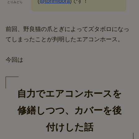
(
@torimidora
)です！
とりみどら
前回、野良猫の爪とぎによってズタボロになっ
てしまったことが判明したエアコンホース。
今回は
自力でエアコンホースを
修繕しつつ、カバーを後
付けした話