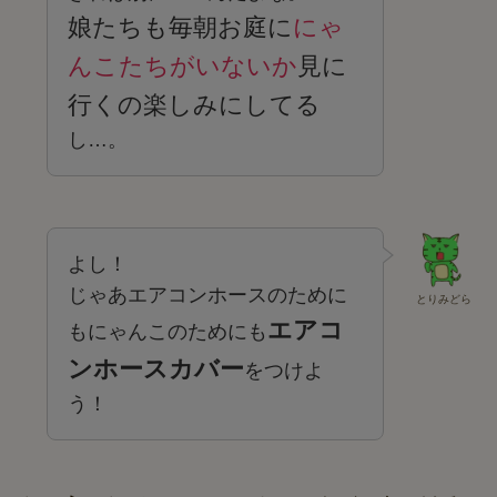
娘たちも毎朝お庭に
にゃ
んこたちがいないか
見に
行くの楽しみにしてる
し…。
よし！
じゃあエアコンホースのために
とりみどら
エアコ
もにゃんこのためにも
ンホースカバー
をつけよ
う！