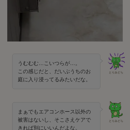
うむむむ…こいつらが…。
この感じだと、だいぶうちのお
とりみどら
庭に入り浸ってるみたいだな。
まぁでもエアコンホース以外の
被害はないし、そこさえケアで
とりみどら
きれば別にいいんだよな。