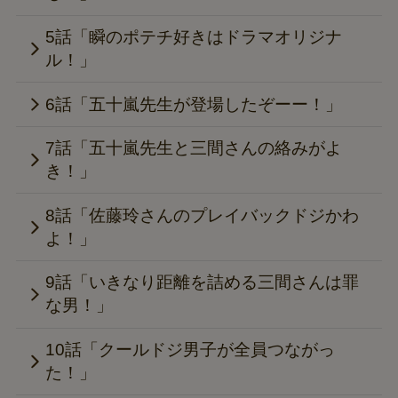
5話「瞬のポテチ好きはドラマオリジナ
ル！」
6話「五十嵐先生が登場したぞーー！」
7話「五十嵐先生と三間さんの絡みがよ
き！」
8話「佐藤玲さんのプレイバックドジかわ
よ！」
9話「いきなり距離を詰める三間さんは罪
な男！」
10話「クールドジ男子が全員つながっ
た！」