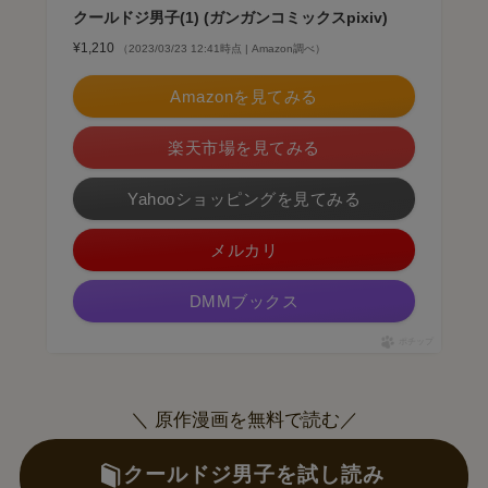
クールドジ男子(1) (ガンガンコミックスpixiv)
¥1,210
（2023/03/23 12:41時点 | Amazon調べ）
Amazonを見てみる
楽天市場を見てみる
Yahooショッピングを見てみる
メルカリ
DMMブックス
ポチップ
＼ 原作漫画を無料で読む／
クールドジ男子を試し読み