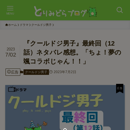
MENU
ホーム
ドラマ
クールドジ男子
『クールドジ男子』最終回（12
2023
話）ネタバレ感想。「ちょ！夢の
7/02
颯コラボじゃん！！」
広告
2023年7月2日
クールドジ男子