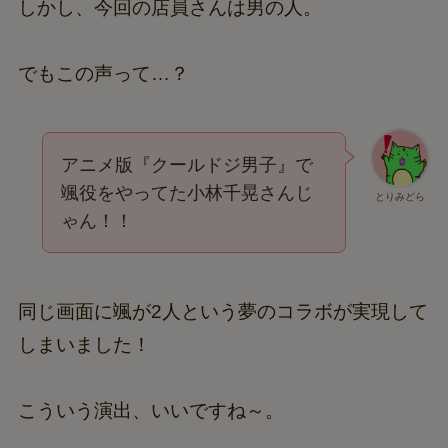
しかし、今回の店員さんは男の人。
でもこの声って…？
アニメ版『クールドジ男子』で
颯役をやってた小林千晃さんじ
とりみどら
ゃん！！
同じ画面に颯が2人という夢のコラボが実現して
しまいました！
こういう演出、いいですね～。