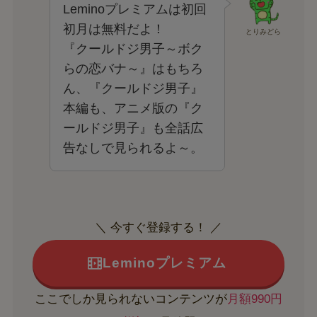
Leminoプレミアムは初回
初月は無料だよ！
とりみどら
『クールドジ男子～ボク
らの恋バナ～』はもちろ
ん、『クールドジ男子』
本編も、アニメ版の『ク
ールドジ男子』も全話広
告なしで見られるよ～。
＼ 今すぐ登録する！ ／
Leminoプレミアム
ここでしか見られないコンテンツが
月額990円