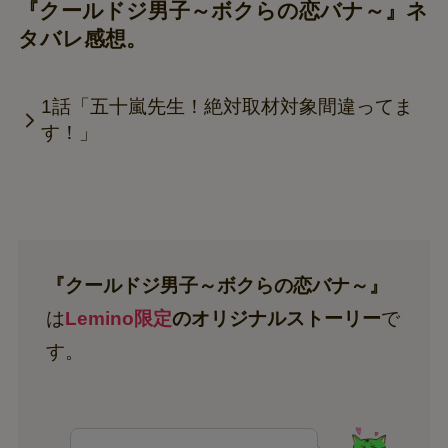
『クールドジ男子～ボクらの恋バナ～』ネ
タバレ感想。
1話「五十嵐先生！絶対取材対象間違ってま
す！」
『クールドジ男子～ボクらの恋バナ～』
は
Lemino限定
のオリジナルストーリー
で
す。