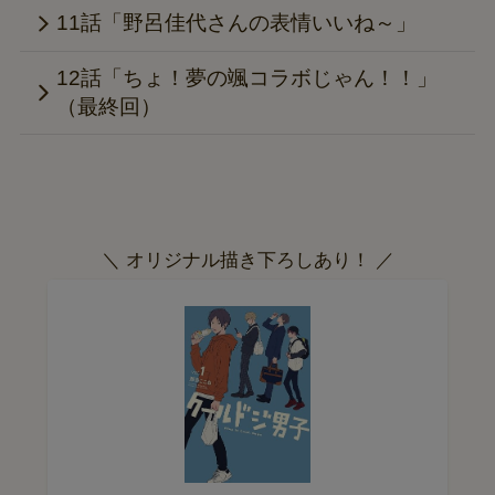
11話「野呂佳代さんの表情いいね～」
12話「ちょ！夢の颯コラボじゃん！！」
（最終回）
＼ オリジナル描き下ろしあり！ ／