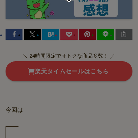
＼ 24時間限定でオトクな商品多数！ ／
楽天タイムセールはこちら
今回は