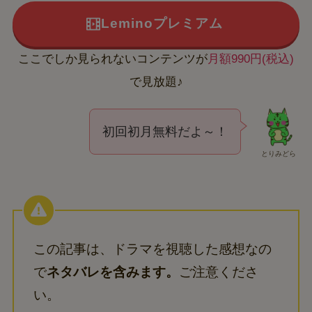
Leminoプレミアム
ここでしか見られないコンテンツが
月額990円(税込)
で見放題♪
初回初月無料だよ～！
とりみどら
この記事は、ドラマを視聴した感想なの
で
ネタバレを含みます。
ご注意くださ
い。