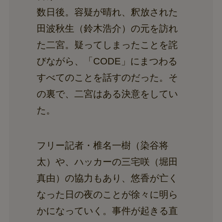
数日後。容疑が晴れ、釈放された
田波秋生（鈴木浩介）の元を訪れ
た二宮。疑ってしまったことを詫
びながら、「CODE」にまつわる
すべてのことを話すのだった。そ
の裏で、二宮はある決意をしてい
た。
フリー記者・椎名一樹（染谷将
太）や、ハッカーの三宅咲（堀田
真由）の協力もあり、悠香が亡く
なった日の夜のことが徐々に明ら
かになっていく。事件が起きる直