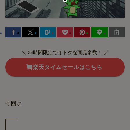
＼ 24時間限定でオトクな商品多数！ ／
楽天タイムセールはこちら
今回は