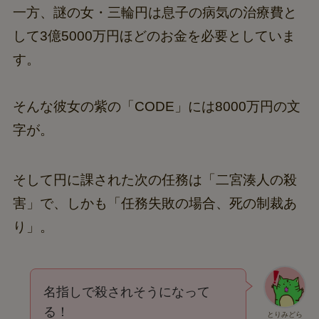
一方、謎の女・三輪円は息子の病気の治療費と
して3億5000万円ほどのお金を必要としていま
す。
そんな彼女の紫の「CODE」には8000万円の文
字が。
そして円に課された次の任務は「二宮湊人の殺
害」で、しかも「任務失敗の場合、死の制裁あ
り」。
名指しで殺されそうになって
る！
とりみどら