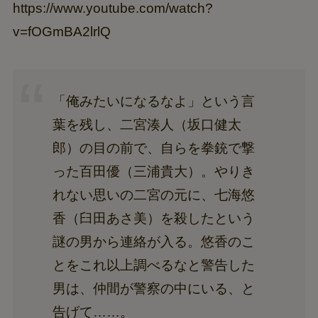
https://www.youtube.com/watch?
v=fOGmBA2lrlQ
「俺みたいになるなよ」という言
葉を残し、二宮湊人（坂口健太
郎）の目の前で、自らを拳銃で撃
った百田優（三浦貴大）。やりき
れない思いの二宮の元に、七海悠
香（臼田あさ美）を殺したという
謎の男から連絡が入る。悠香のこ
とをこれ以上調べるなと警告した
男は、仲間が警察の中にいる、と
告げて……。