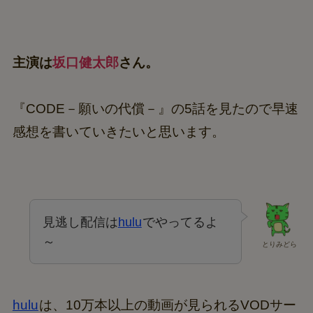
主演は
坂口健太郎
さん。
『CODE－願いの代償－』の5話を見たので早速
感想を書いていきたいと思います。
見逃し配信は
hulu
でやってるよ
～
とりみどら
hulu
は、10万本以上の動画が見られるVODサー