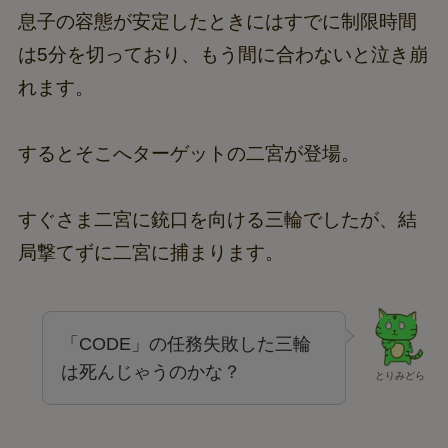
息子の容態が安定したときにはすでに制限時間
は5分を切っており、もう間に合わないと泣き崩
れます。
するとそこへターゲットの二宮が登場。
すぐさま二宮に銃口を向ける三輪でしたが、結
局撃てずに二宮に捕まります。
「CODE」の任務失敗した三輪
は死んじゃうのかな？
とりみどら