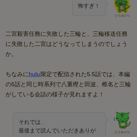
怖すぎ！
とりみどら
二宮殺害任務に失敗した三輪と、三輪移送任務
に失敗した二宮はどうなってしまうのでしょう
か。
ちなみに
hulu
限定で配信された5.5話では、本編
の5話と同じ時系列で八重樫と田波、椎名と三輪
がしている会話の様子が見れますよ！
それでは、
最後まで読んでいただきありが
とりみどら