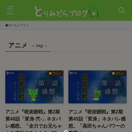
MENU
ホーム
アニメ
アニメ
– tag –
アニメ
アニメ
アニメ『呪術廻戦』第2期
アニメ『呪術廻戦』第2期
第46話「変身-弐-」ネタバ
第45話「変身」ネタバレ感
レ感想。「全力でお兄ちゃ
想。「高田ちゃんパワーの