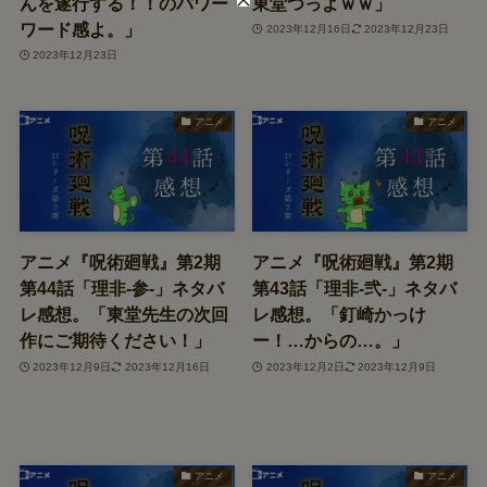
んを遂行する！！のパワー
東堂つっよｗｗ」
ワード感よ。」
2023年12月16日
2023年12月23日
2023年12月23日
アニメ
アニメ
アニメ『呪術廻戦』第2期
アニメ『呪術廻戦』第2期
第44話「理非-参-」ネタバ
第43話「理非-弐-」ネタバ
レ感想。「東堂先生の次回
レ感想。「釘崎かっけ
作にご期待ください！」
ー！…からの…。」
2023年12月9日
2023年12月16日
2023年12月2日
2023年12月9日
アニメ
アニメ