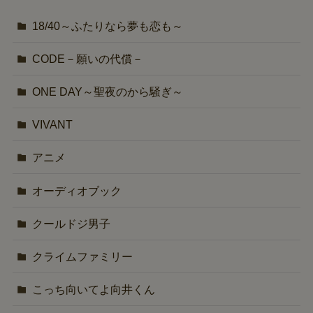
18/40～ふたりなら夢も恋も～
CODE－願いの代償－
ONE DAY～聖夜のから騒ぎ～
VIVANT
アニメ
オーディオブック
クールドジ男子
クライムファミリー
こっち向いてよ向井くん