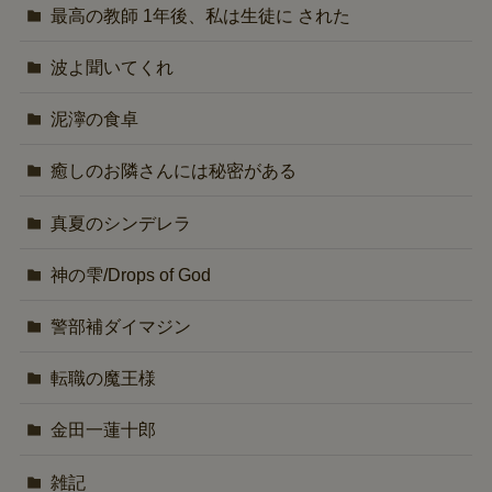
最高の教師 1年後、私は生徒に された
波よ聞いてくれ
泥濘の食卓
癒しのお隣さんには秘密がある
真夏のシンデレラ
神の雫/Drops of God
警部補ダイマジン
転職の魔王様
金田一蓮十郎
雑記