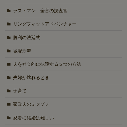
ラストマン－全盲の捜査官－
リングフィットアドベンチャー
勝利の法廷式
城塚翡翠
夫を社会的に抹殺する５つの方法
夫婦が壊れるとき
子育て
家政夫のミタゾノ
忍者に結婚は難しい