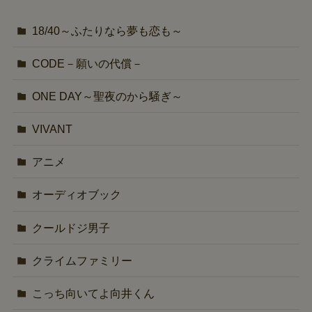
18/40～ふたりなら夢も恋も～
CODE－願いの代償－
ONE DAY～聖夜のから騒ぎ～
VIVANT
アニメ
オーディオブック
クールドジ男子
クライムファミリー
こっち向いてよ向井くん