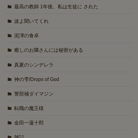
最高の教師 1年後、私は生徒に された
波よ聞いてくれ
泥濘の食卓
癒しのお隣さんには秘密がある
真夏のシンデレラ
神の雫/Drops of God
警部補ダイマジン
転職の魔王様
金田一蓮十郎
雑記