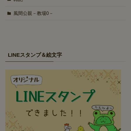
風間公親－教場0－
LINEスタンプ＆絵文字