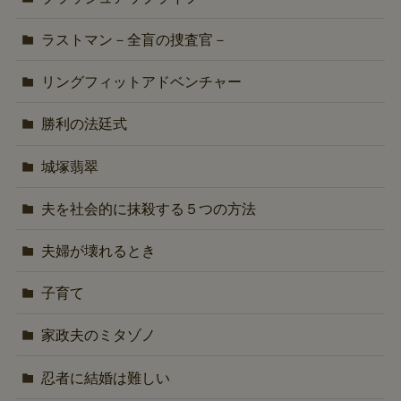
ラストマン－全盲の捜査官－
リングフィットアドベンチャー
勝利の法廷式
城塚翡翠
夫を社会的に抹殺する５つの方法
夫婦が壊れるとき
子育て
家政夫のミタゾノ
忍者に結婚は難しい