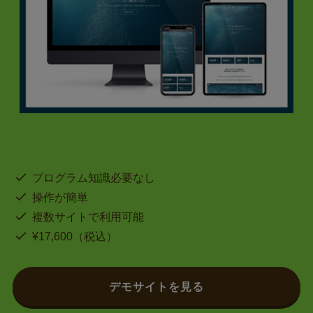
プログラム知識必要なし
操作が簡単
複数サイトで利用可能
¥17,600（税込）
デモサイトを見る