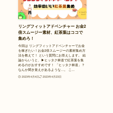
リングフィットアドベンチャー お金2
倍スムージー素材、紅茶葉はココで
集めろ！
今回は リングフィットアドベンチャーでお金
を稼ぎたい！お金2倍スムージーの素材集め方
法を教えて！ という質問にお答えします。 結
論からいうと、▶ヒッタク林道で紅茶葉を集
めるのがおすすめです！ 「ヒッタク林道」？
なんか聞き覚えがあるような…。 こ...
2023年4月4日
2023年4月23日