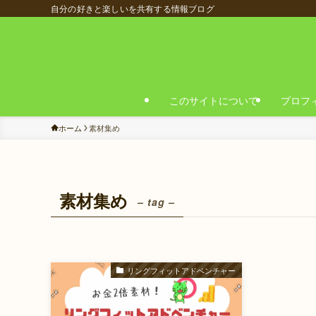
自分の好きと楽しいを共有する情報ブログ
このサイトについて
プロフ
ホーム
素材集め
素材集め
– tag –
リングフィットアドベンチャー