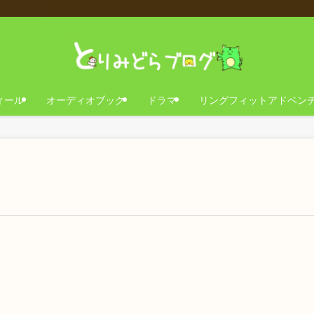
ィール
オーディオブック
ドラマ
リングフィットアドベン